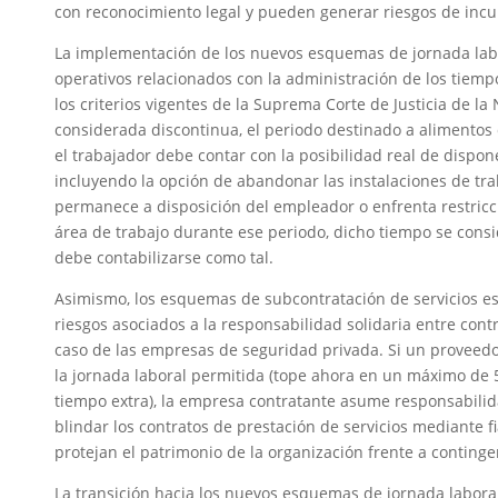
con reconocimiento legal y pueden generar riesgos de inc
La implementación de los nuevos esquemas de jornada labo
operativos relacionados con la administración de los tiem
los criterios vigentes de la Suprema Corte de Justicia de l
considerada discontinua, el periodo destinado a alimentos
el trabajador debe contar con la posibilidad real de dispo
incluyendo la opción de abandonar las instalaciones de tra
permanece a disposición del empleador o enfrenta restricc
área de trabajo durante ese periodo, dicho tiempo se consid
debe contabilizarse como tal.
Asimismo, los esquemas de subcontratación de servicios e
riesgos asociados a la responsabilidad solidaria entre cont
caso de las empresas de seguridad privada. Si un proveed
la jornada laboral permitida (tope ahora en un máximo d
tiempo extra), la empresa contratante asume responsabilida
blindar los contratos de prestación de servicios mediante
protejan el patrimonio de la organización frente a conting
La transición hacia los nuevos esquemas de jornada laboral