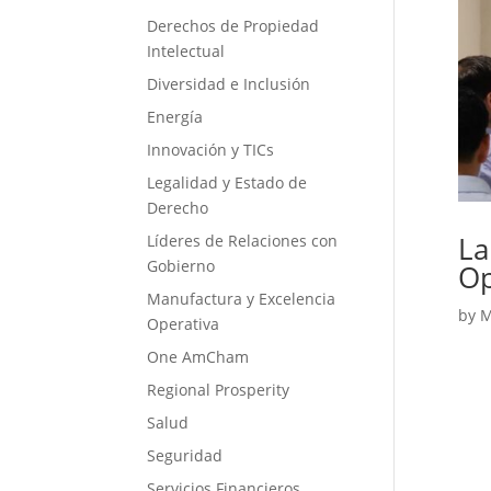
Derechos de Propiedad
Intelectual
Diversidad e Inclusión
Energía
Innovación y TICs
Legalidad y Estado de
Derecho
La
Líderes de Relaciones con
Gobierno
Op
Manufactura y Excelencia
by
M
Operativa
One AmCham
Regional Prosperity
Salud
Seguridad
Servicios Financieros