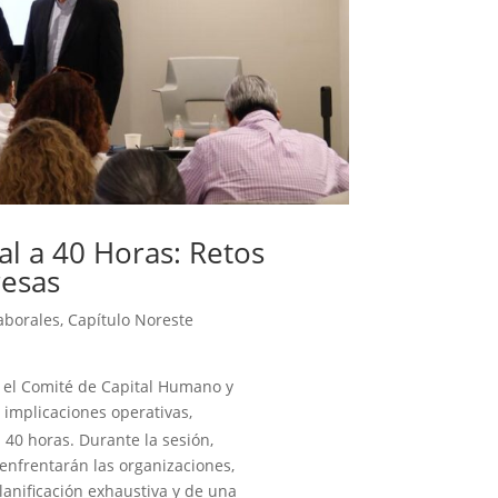
al a 40 Horas: Retos
resas
aborales
,
Capítulo Noreste
 el Comité de Capital Humano y
 implicaciones operativas,
a 40 horas. Durante la sesión,
 enfrentarán las organizaciones,
anificación exhaustiva y de una