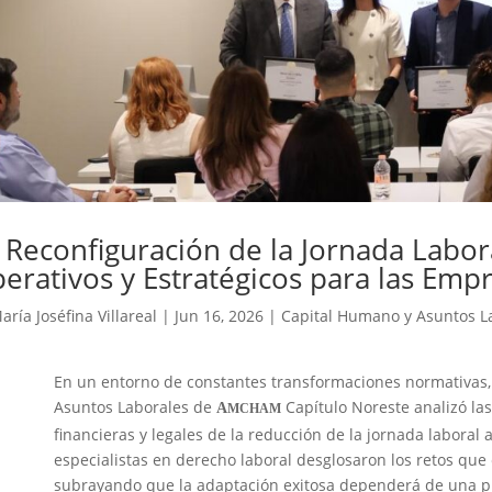
 Reconfiguración de la Jornada Labor
erativos y Estratégicos para las Emp
aría Joséfina Villareal
|
Jun 16, 2026
|
Capital Humano y Asuntos L
En un entorno de constantes transformaciones normativas,
Asuntos Laborales de
Capítulo Noreste analizó las
A
MCHAM
financieras y legales de la reducción de la jornada laboral 
especialistas en derecho laboral desglosaron los retos que
subrayando que la adaptación exitosa dependerá de una pl