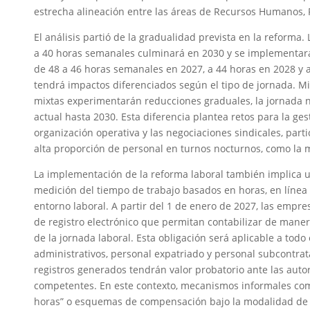
estrecha alineación entre las áreas de Recursos Humanos, 
El análisis partió de la gradualidad prevista en la reforma.
a 40 horas semanales culminará en 2030 y se implementar
de 48 a 46 horas semanales en 2027, a 44 horas en 2028 y 
tendrá impactos diferenciados según el tipo de jornada. Mi
mixtas experimentarán reducciones graduales, la jornada
actual hasta 2030. Esta diferencia plantea retos para la gest
organización operativa y las negociaciones sindicales, par
alta proporción de personal en turnos nocturnos, como la
La implementación de la reforma laboral también implica 
medición del tiempo de trabajo basados en horas, en línea
entorno laboral. A partir del 1 de enero de 2027, las empr
de registro electrónico que permitan contabilizar de manera
de la jornada laboral. Esta obligación será aplicable a todo
administrativos, personal expatriado y personal subcontrat
registros generados tendrán valor probatorio ante las auto
competentes. En este contexto, mecanismos informales co
horas” o esquemas de compensación bajo la modalidad de 