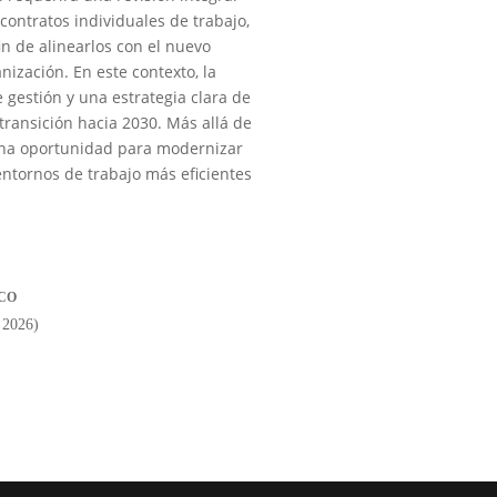
contratos individuales de trabajo,
fin de alinearlos con el nuevo
ización. En este contexto, la
e gestión y una estrategia clara de
ransición hacia 2030. Más allá de
 una oportunidad para modernizar
 entornos de trabajo más eficientes
CO
| 2026)