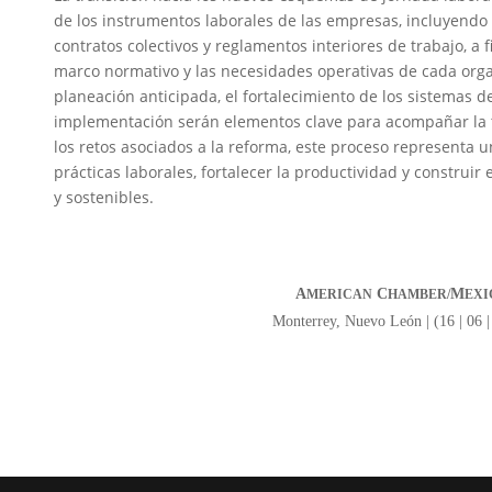
de los instrumentos laborales de las empresas, incluyendo 
contratos colectivos y reglamentos interiores de trabajo, a 
marco normativo y las necesidades operativas de cada organ
planeación anticipada, el fortalecimiento de los sistemas d
implementación serán elementos clave para acompañar la t
los retos asociados a la reforma, este proceso representa
prácticas laborales, fortalecer la productividad y construir
y sostenibles.
A
C
M
MERICAN
HAMBER/
EXI
Monterrey, Nuevo León | (16 | 06 