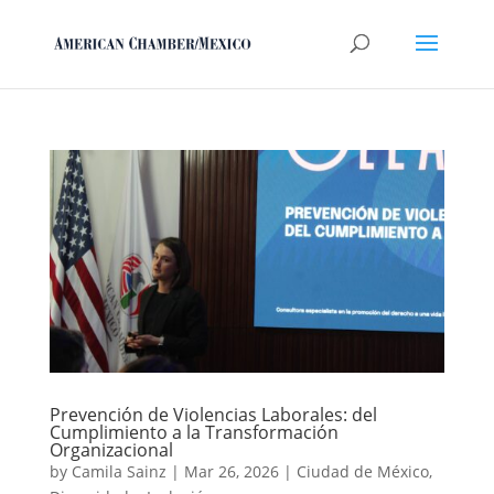
Prevención de Violencias Laborales: del
Cumplimiento a la Transformación
Organizacional
by
Camila Sainz
|
Mar 26, 2026
|
Ciudad de México
,