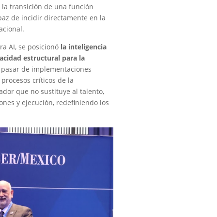
a la transición de una función
paz de incidir directamente en la
acional.
lra AI, se posicionó
la inteligencia
acidad estructural para la
e pasar de implementaciones
 procesos críticos de la
ador que no sustituye al talento,
ones y ejecución, redefiniendo los