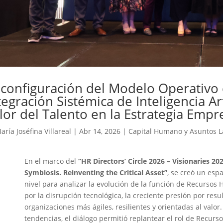
configuración del Modelo Operativo
tegración Sistémica de Inteligencia Art
lor del Talento en la Estrategia Empr
aría Joséfina Villareal
|
Abr 14, 2026
|
Capital Humano y Asuntos L
En el marco del
“HR Directors’ Circle 2026 – Visionaries 
Symbiosis. Reinventing the Critical Asset”
, se creó un espa
nivel para analizar la evolución de la función de Recurso
por la disrupción tecnológica, la creciente presión por resu
organizaciones más ágiles, resilientes y orientadas al valor.
tendencias, el diálogo permitió replantear el rol de Recur