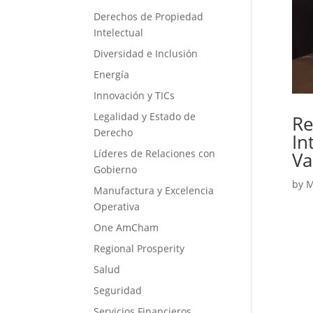
Derechos de Propiedad
Intelectual
Diversidad e Inclusión
Energía
Innovación y TICs
Legalidad y Estado de
Re
Derecho
In
Líderes de Relaciones con
Va
Gobierno
by
M
Manufactura y Excelencia
Operativa
One AmCham
Regional Prosperity
Salud
Seguridad
Servicios Financieros