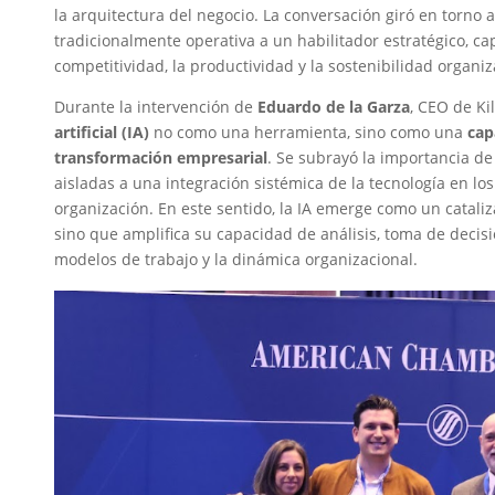
la arquitectura del negocio. La conversación giró en torno 
tradicionalmente operativa a un habilitador estratégico, ca
competitividad, la productividad y la sostenibilidad organiz
Durante la intervención de
Eduardo de la Garza
, CEO de Ki
artificial (IA)
no como una herramienta, sino como una
cap
transformación empresarial
. Se subrayó la importancia d
aisladas a una integración sistémica de la tecnología en los
organización. En este sentido, la IA emerge como un cataliz
sino que amplifica su capacidad de análisis, toma de decisi
modelos de trabajo y la dinámica organizacional.