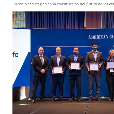
un socio estratégico en la construcción del futuro de las o