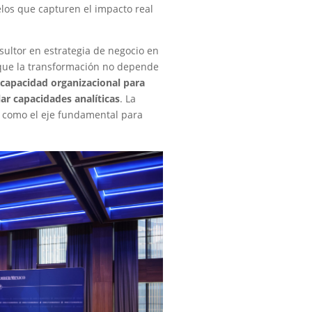
elos que capturen el impacto real
nsultor en estrategia de negocio en
que la transformación no depende
a
capacidad organizacional para
lar capacidades analíticas
. La
na como el eje fundamental para
.