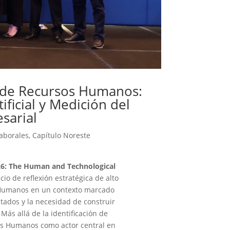
 de Recursos Humanos:
ificial y Medición del
esarial
aborales
,
Capítulo Noreste
2026: The Human and Technological
cio de reflexión estratégica de alto
s Humanos en un contexto marcado
ltados y la necesidad de construir
 Más allá de la identificación de
sos Humanos como actor central en