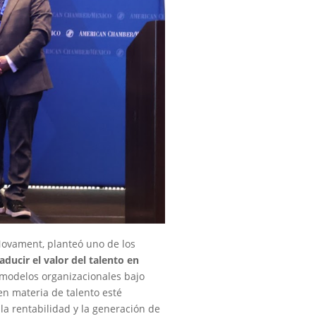
Novament, planteó uno de los
raducir el valor del talento en
s modelos organizacionales bajo
en materia de talento esté
la rentabilidad y la generación de