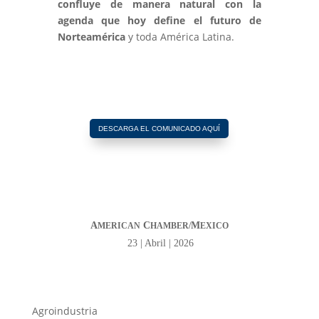
confluye de manera natural con la
agenda que hoy define el futuro de
Norteamérica
y toda América Latina.
DESCARGA EL COMUNICADO AQUÍ
A
C
M
MERICAN
HAMBER/
EXICO
23 | Abril | 2026
Agroindustria