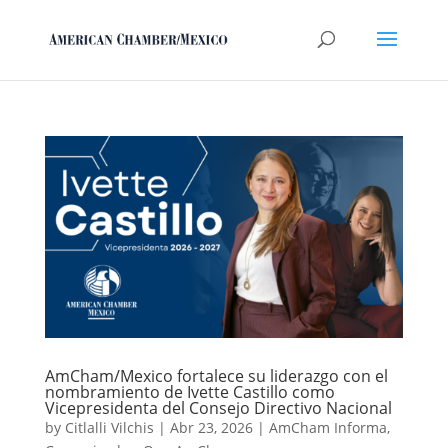
AmCham/Mexico fortalece su liderazgo con el
nombramiento de Ivette Castillo como
Vicepresidenta del Consejo Directivo Nacional
by
Citlalli Vilchis
|
Abr 23, 2026
|
AmCham Informa
,