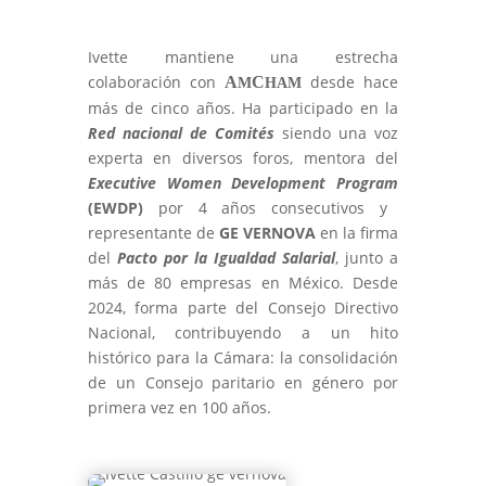
Ivette mantiene una estrecha
colaboración con
desde hace
A
C
M
HAM
más de cinco años. Ha participado en la
Red nacional de Comités
siendo una voz
experta en diversos foros, mentora del
Executive Women Development Program
(EWDP)
por 4 años consecutivos y
representante de
GE VERNOVA
en la firma
del
Pacto por la Igualdad Salarial
, junto a
más de 80 empresas en México. Desde
2024, forma parte del Consejo Directivo
Nacional, contribuyendo a un hito
histórico para la Cámara: la consolidación
de un Consejo paritario en género por
primera vez en 100 años.