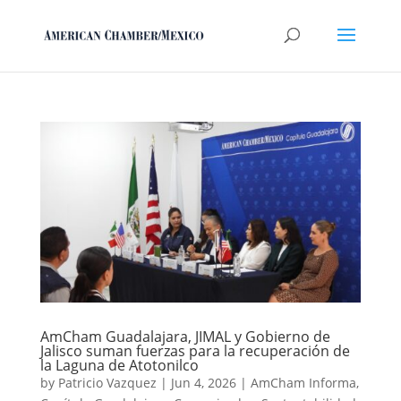
AmCham Guadalajara, JIMAL y Gobierno de
Jalisco suman fuerzas para la recuperación de
la Laguna de Atotonilco
by
Patricio Vazquez
|
Jun 4, 2026
|
AmCham Informa
,