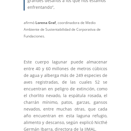
grandes desafíos a los que nos estamos
enfrentando”,
afirmó
Lorena Graf
, coordinadora de Medio
Ambiente de Sustentabilidad de Corporativa de
Fundaciones.
Este cuerpo lagunar puede almacenar
entre 40 y 60 millones de metros cúbicos
de agua y alberga más de 249 especies de
aves registradas, de las cuales 52 se
encuentran en peligro de extinción, como
el chorlito nevado, la espátula rosada, el
charrán mínimo, patos, garzas, gansos
nevados, entre muchas otras, que cada
año encuentran en esta laguna refugio,
alimento y descanso, según explicó Nicthé
Germán Ibarra, directora de la JIMAL.