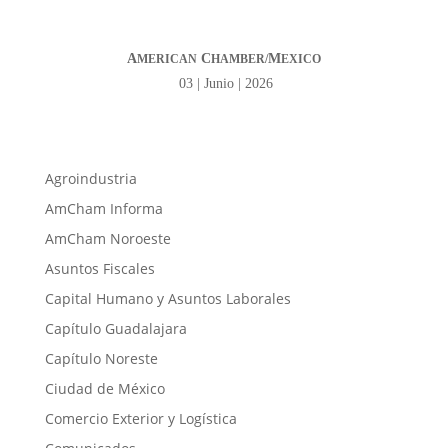
A
C
M
MERICAN
HAMBER/
EXICO
03 | Junio | 2026
Agroindustria
AmCham Informa
AmCham Noroeste
Asuntos Fiscales
Capital Humano y Asuntos Laborales
Capítulo Guadalajara
Capítulo Noreste
Ciudad de México
Comercio Exterior y Logística