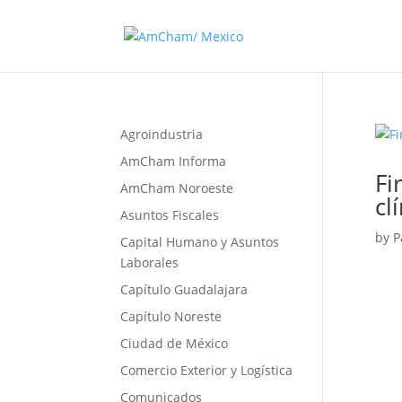
Agroindustria
AmCham Informa
Fi
AmCham Noroeste
cl
Asuntos Fiscales
by
P
Capital Humano y Asuntos
Laborales
Capítulo Guadalajara
Capítulo Noreste
Ciudad de México
Comercio Exterior y Logística
Comunicados