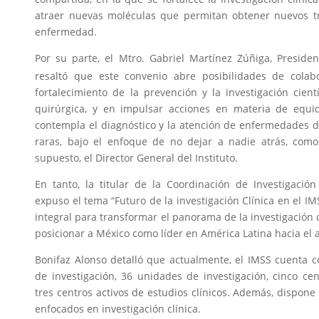
atraer nuevas moléculas que permitan obtener nuevos tr
enfermedad.
Por su parte, el Mtro. Gabriel Martínez Zúñiga, Presid
resaltó que este convenio abre posibilidades de colabo
fortalecimiento de la prevención y la investigación cient
quirúrgica, y en impulsar acciones en materia de equi
contempla el diagnóstico y la atención de enfermedades d
raras, bajo el enfoque de no dejar a nadie atrás, como
supuesto, el Director General del Instituto.
En tanto, la titular de la Coordinación de Investigación
expuso el tema “Futuro de la investigación Clínica en el I
integral para transformar el panorama de la investigación cl
posicionar a México como líder en América Latina hacia el
Bonifaz Alonso detalló que actualmente, el IMSS cuenta c
de investigación, 36 unidades de investigación, cinco ce
tres centros activos de estudios clínicos. Además, dispon
enfocados en investigación clínica.