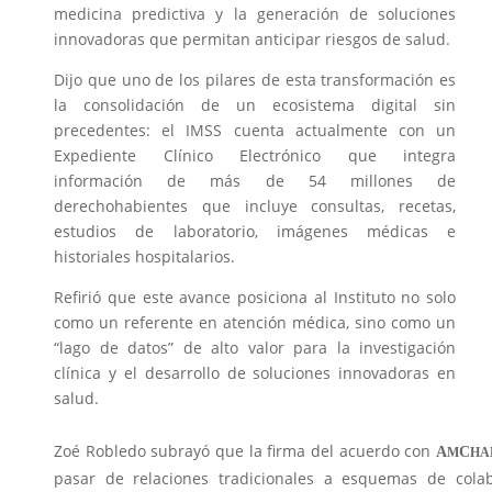
medicina predictiva y la generación de soluciones
innovadoras que permitan anticipar riesgos de salud.
Dijo que uno de los pilares de esta transformación es
la consolidación de un ecosistema digital sin
precedentes: el IMSS cuenta actualmente con un
Expediente Clínico Electrónico que integra
información de más de 54 millones de
derechohabientes que incluye consultas, recetas,
estudios de laboratorio, imágenes médicas e
historiales hospitalarios.
Refirió que este avance posiciona al Instituto no solo
como un referente en atención médica, sino como un
“lago de datos” de alto valor para la investigación
clínica y el desarrollo de soluciones innovadoras en
salud.
Zoé Robledo subrayó que la firma del acuerdo con
A
C
M
H
pasar de relaciones tradicionales a esquemas de colab