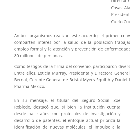
Director
Casas Ala
Presiden
Cueto Cu
Ambos organismos realizan este acuerdo, el primer conv
comparten interés por la salud de la población trabaja
empleo formal y la atención y prevención de enfermedades
80 millones de personas.
Como testigos de la firma del convenio, participaron divers
Entre ellos, Leticia Murray, Presidenta y Directora Gener
Bernal, Gerente General de Bristol Myers Squibb y Daniel 
Pharma México.
En su mensaje, el titular del Seguro Social, Zoé
Robledo, destacó que, si bien la institución cuenta
desde hace años con protocolos de investigación y
desarrollo de patentes, el enfoque actual prioriza la
identificación de nuevas moléculas, el impulso a la