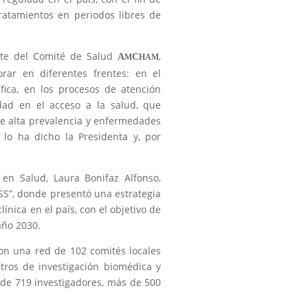
atamientos en periodos libres de
ente del Comité de Salud
,
A
C
M
HAM
rar en diferentes frentes: en el
ífica, en los procesos de atención
dad en el acceso a la salud, que
e alta prevalencia y enfermedades
 lo ha dicho la Presidenta y, por
 en Salud, Laura Bonifaz Alfonso,
MSS”, donde presentó una estrategia
ínica en el país, con el objetivo de
 año 2030.
on una red de 102 comités locales
ntros de investigación biomédica y
e de 719 investigadores, más de 500