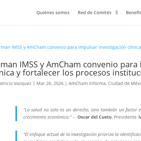
Quiénes somos
Red de Comités
Benefi
rman IMSS y AmCham convenio para i
ínica y fortalecer los procesos institu
atricio Vazquez
|
Mar 26, 2026
|
AmCham Informa
,
Ciudad de Méxi
“La salud no solo es un derecho, sino también un factor e
crecimiento económico.” –
Oscar del Cueto
, Presidente
“El enfoque actual de la investigación prioriza la identific