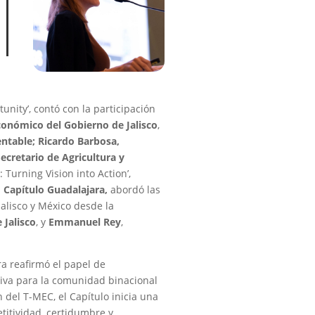
unity’, contó con la participación
conómico del Gobierno de Jalisco
,
entable; Ricardo Barbosa,
Secretario de Agricultura y
: Turning Vision into Action’,
M
Capítulo Guadalajara,
abordó las
alisco y México desde la
 Jalisco
, y
Emmanuel Rey
,
a reafirmó el papel de
iva para la comunidad binacional
 del T-MEC, el Capítulo inicia una
itividad, certidumbre y