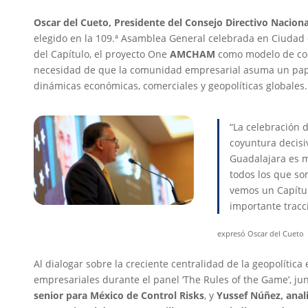
Oscar del Cueto, Presidente del Consejo Directivo Nacion
elegido en la 109.ª Asamblea General celebrada en Ciudad d
del Capítulo, el proyecto One
AMCHAM
como modelo de coor
necesidad de que la comunidad empresarial asuma un papel
dinámicas económicas, comerciales y geopolíticas globales.
“La celebración 
coyuntura decisi
Guadalajara es 
todos los que s
vemos un Capítu
importante tracc
expresó Oscar del Cueto
Al dialogar sobre la creciente centralidad de la geopolítica
empresariales durante el panel ‘The Rules of the Game’, ju
senior para México de Control Risks
, y
Yussef Núñez, anali