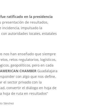
fue ratificado en la presidencia
su
presentación de resultados
,
e incidencia, impulsado la
 con autoridades locales, estatales
os nos han enseñado que siempre
etos, retos regulatorios, logísticos,
gicos, geopolíticos, pero en cada
,
AMERICAN CHAMBER
Guadalajara
esponder con algo que nos define,
ar el sector privado con la
ad, convertir el diálogo en hoja de
la hoja de ruta en resultados”
sto Sánchez