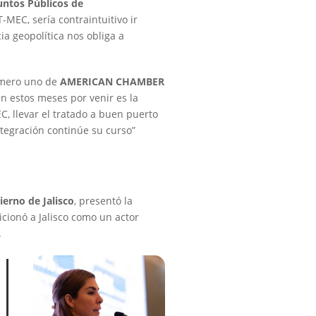
untos Públicos de
-MEC, sería contraintuitivo ir
a geopolítica nos obliga a
úmero uno de
AMERICAN CHAMBER
en estos meses por venir es la
C, llevar el tratado a buen puerto
ntegración continúe su curso”
ierno de Jalisco
, presentó la
icionó a Jalisco como un actor
.