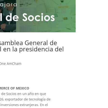
samblea General de
l en la presidencia del
One AmCham
ERCE OF MEXICO
l de Socios en un año en que
026, exportador de tecnología de
 inversiones extranjeras. En el