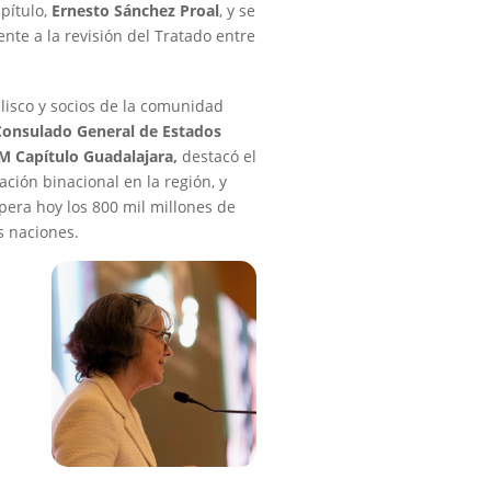
apítulo,
Ernesto Sánchez Proal
, y se
ente a la revisión del Tratado entre
alisco y socios de la comunidad
Consulado General de Estados
AM
Capítulo Guadalajara,
destacó el
ación binacional en la región, y
pera hoy los 800 mil millones de
s naciones.