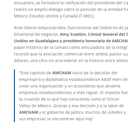
encuentro, se formalizó la ratificación del presidente del C
realizó un amplio diálogo sobre la posición de la entidad fr
México, Estados Unidos y Canadá (T-MEC).
Ante líderes empresariales, funcionarios del Gobierno de J
binacional de negocios,
Amy Scanlon, Cónsul General del 
Unidos en Guadalajara y presidenta honoraria de
AMCH
papel histórico de la cámara como articuladora de la integr
recordó que la asociación comercial entre ambos países su
dólares, una cifra sin precedente en la historia entre amba
“Este capítulo de
AMCHAM
nació de la decisión del
empresario y diplomático estadounidense Adolf Horn de
crear una organización y un ecosistema que atraería
empresas estadounidenses a esta región. El impacto fue
la creación de lo que hoy conocemos como el Silicon
Valley de México. Gracias a esa decisión y a la labor de
AMCHAM
y el gobierno de Jalisco, muchos de ustedes y
sus empresas se encuentran aquí hoy”