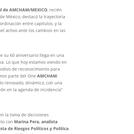
al de
AMCHAM/MEXICO
, recién
e México, destacó la trayectoria
dinación entre capítulos, y la
 activo ante los cambios en las
de su 60 aniversario llega en una
va. Lo que hoy estamos viendo en
motivo de reconocimiento para
omos parte del One
AMCHAM
:
lo renovado, dinámico, con una
ión en la agenda de incidencia”
 en la toma de decisiones
nto con
Marina Pera, analista
sta de Riesgos Políticos y Política