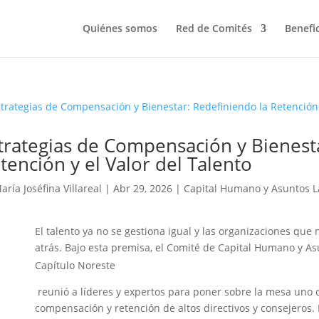
Quiénes somos
Red de Comités
Benefi
trategias de Compensación y Bienesta
tención y el Valor del Talento
aría Joséfina Villareal
|
Abr 29, 2026
|
Capital Humano y Asuntos L
El talento ya no se gestiona igual y las organizaciones que
atrás. Bajo esta premisa, el Comité de Capital Humano y A
Capítulo Noreste
reunió a líderes y expertos para poner sobre la mesa uno d
compensación y retención de altos directivos y consejeros.