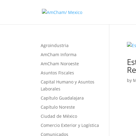
Agroindustria
AmCham Informa
Es
AmCham Noroeste
Re
Asuntos Fiscales
by
M
Capital Humano y Asuntos
Laborales
Capítulo Guadalajara
Capítulo Noreste
Ciudad de México
Comercio Exterior y Logística
Comunicados