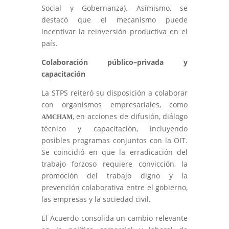
Social y Gobernanza). Asimismo, se
destacó que el mecanismo puede
incentivar la reinversión productiva en el
país.
Colaboración público–privada y
capacitación
La STPS reiteró su disposición a colaborar
con organismos empresariales, como
, en acciones de difusión, diálogo
AMCHAM
técnico y capacitación, incluyendo
posibles programas conjuntos con la OIT.
Se coincidió en que la erradicación del
trabajo forzoso requiere convicción, la
promoción del trabajo digno y la
prevención colaborativa entre el gobierno,
las empresas y la sociedad civil.
El Acuerdo consolida un cambio relevante