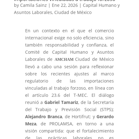
by
Camila Sainz
|
Ene 22, 2026
|
Capital Humano y
Asuntos Laborales
,
Ciudad de México
En un contexto en el que el comercio
internacional exige no solo eficiencia, sino
también responsabilidad y confianza, el
Comité de Capital Humano y Asuntos
Laborales de
Ciudad de México
AMCHAM
llevó a cabo una sesión para reflexionar
sobre los recientes ajustes al marco
regulatorio de las importaciones
vinculadas al trabajo forzoso, en línea con
el artículo 23.6 del T-MEC. El diálogo
reunió a
Gabriel Tamariz
, de la Secretaría
del Trabajo y Previsión Social (STPS);
Alejandro Branca
, de Hortifrut; y
Gerardo
Meza
, de PROLAMSA, en torno a una
visión compartida: que el fortalecimiento
de las prácticas laborales no es