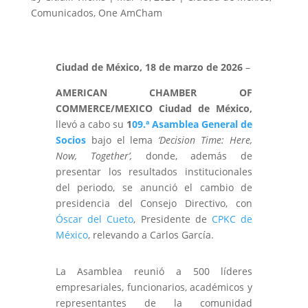
Comunicados
,
One AmCham
Ciudad de México, 18 de marzo de 2026
–
AMERICAN CHAMBER OF
COMMERCE/MEXICO
Ciudad de México,
llevó a cabo su
1
09.ª Asamblea General de
Socios
bajo el lema
‘Decision Time: Here,
Now, Together’,
donde, además de
presentar los
resultados institucionales
del periodo
, se anunció el cambio de
presidencia del Consejo Directivo, con
Óscar del Cueto
, Presidente de
CPKC de
México
, relevando a Carlos García.
La Asamblea reunió a 500 líderes
empresariales, funcionarios, académicos y
representantes de la comunidad