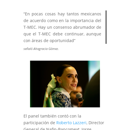
“En pocas cosas hay tantos mexicanos
de acuerdo como en la importancia del
T-MEC. Hay un consenso abrumador de
que el T-MEC debe continuar, aunque
con áreas de oportunidad”
señaló Altagracia Gómez.
El panel también contó con la
participación de
Roberto Lazzeri
, Director
General de Nafin-Bancomext, Jorge