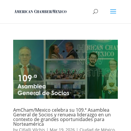
AmCham/Mexico celebra su 109.ª Asamblea
General de Socios y renueva liderazgo en un
contexto de grandes oportunidades para
Norteamérica
by
Citlalli Vilchis
|
Mar 19, 2026
|
Ciudad de México
,