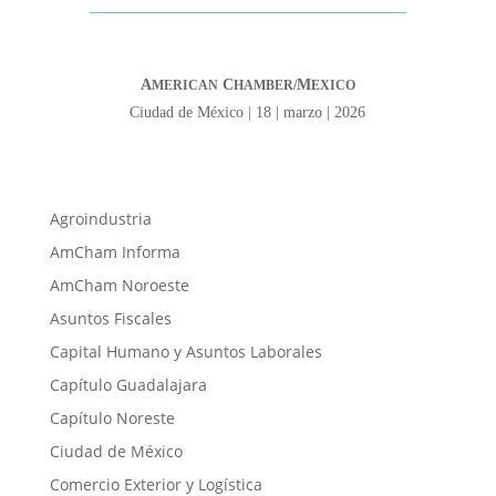
A
C
M
MERICAN
HAMBER/
EXICO
Ciudad de México | 18 | marzo | 2026
Agroindustria
AmCham Informa
AmCham Noroeste
Asuntos Fiscales
Capital Humano y Asuntos Laborales
Capítulo Guadalajara
Capítulo Noreste
Ciudad de México
Comercio Exterior y Logística