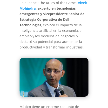
En el panel ‘The Rules of the Game’,
Vivek
Mohindra
, experto en tecnologías
emergentes y Vicepresidente Senior de
Estrategia Corporativa de Dell
Technologies
, exploró el impacto de la
inteligencia artificial en la economía, el
empleo y los modelos de negocios, y
destacó su potencial para aumentar la
productividad y transformar industrias.
México tiene un enorme conjunto de