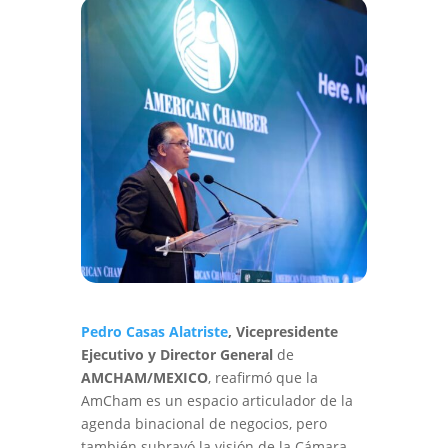
Pedro Casas Alatriste
, Vicepresidente
Ejecutivo y Director General
de
AMCHAM/MEXICO
, reafirmó que la
AmCham es un espacio articulador de la
agenda binacional de negocios, pero
también subrayó la visión de la Cámara