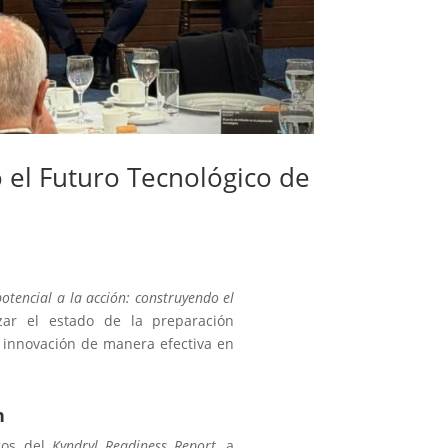
o el Futuro Tecnológico de
potencial a la acción: construyendo el
izar el estado de la preparación
la innovación de manera efectiva en
n
zgos del
Kyndryl Readiness Report
, a