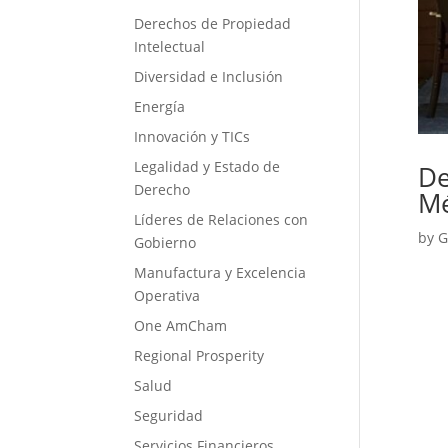
Derechos de Propiedad
Intelectual
Diversidad e Inclusión
Energía
Innovación y TICs
Legalidad y Estado de
De
Derecho
Mé
Líderes de Relaciones con
by
G
Gobierno
Manufactura y Excelencia
Operativa
One AmCham
Regional Prosperity
Salud
Seguridad
Servicios Financieros