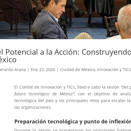
l Potencial a la Acción: Construyend
xico
erardo Arana
|
Ene 22, 2026
|
Ciudad de México
,
Innovación y TICs
El Comité de Innovación y TICs, llevó a cabo la sesión
“Del 
futuro tecnológico de México
”
, con el objetivo de anal
tecnológica del país y los principales retos para escalar 
las organizaciones.
Preparación tecnológica y punto de inflexió
Durante la sesión se presentaron los principales halla