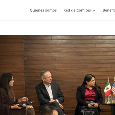
Quiénes somos
Red de Comités
Benefi