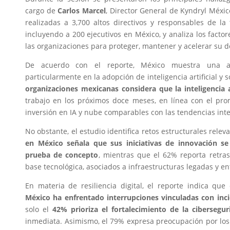
cargo de
Carlos Marcel
, Director General de Kyndryl Méxic
realizadas a 3,700 altos directivos y responsables de la
incluyendo a 200 ejecutivos en México, y analiza los facto
las organizaciones para proteger, mantener y acelerar su 
De acuerdo con el reporte, México muestra una amb
particularmente en la adopción de inteligencia artificial y 
organizaciones mexicanas considera que la inteligencia ar
trabajo en los próximos doce meses, en línea con el prom
inversión en IA y nube comparables con las tendencias int
No obstante, el estudio identifica retos estructurales relev
en México señala que sus iniciativas de innovación s
prueba de concepto
, mientras que el 62% reporta retra
base tecnológica, asociados a infraestructuras legadas y e
En materia de resiliencia digital, el reporte indica que
México ha enfrentado interrupciones vinculadas con inci
solo el
42% prioriza el fortalecimiento de la cibersegur
inmediata. Asimismo, el 79% expresa preocupación por los