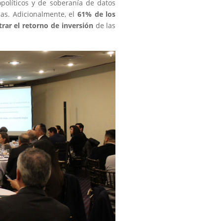
opolíticos y de soberanía de datos
cas. Adicionalmente, el
61% de los
rar el retorno de inversión
de las