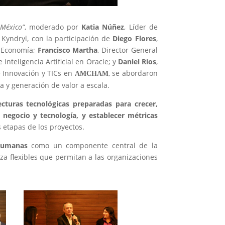
 México”
, moderado por
Katia Núñez
, Líder de
Kyndryl, con la participación de
Diego Flores
,
de Economía;
Francisco Martha
, Director General
e Inteligencia Artificial en Oracle; y
Daniel Ríos
,
e Innovación y TICs en
, se abordaron
AMCHAM
a y generación de valor a escala.
ecturas tecnológicas preparadas para crecer,
e negocio y tecnología, y establecer métricas
 etapas de los proyectos.
 humanas
como un componente central de la
za flexibles que permitan a las organizaciones