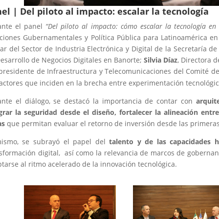
el | Del piloto al impacto: escalar la tecnología
ante el panel
“Del piloto al impacto: cómo escalar la tecnología en
ciones Gubernamentales y Política Pública para Latinoamérica en 
lar del Sector de Industria Electrónica y Digital de la Secretaría 
esarrollo de Negocios Digitales en Banorte;
Silvia Díaz
, Directora d
presidente de Infraestructura y Telecomunicaciones del Comité d
factores que inciden en la brecha entre experimentación tecnológic
nte el diálogo, se destacó la importancia de contar con
arquit
grar la seguridad desde el diseño, fortalecer la alineación entr
as
que permitan evaluar el retorno de inversión desde las primeras
mismo, se subrayó el papel del
talento y de las capacidades
sformación digital, así como la relevancia de marcos de gobernan
tarse al ritmo acelerado de la innovación tecnológica.