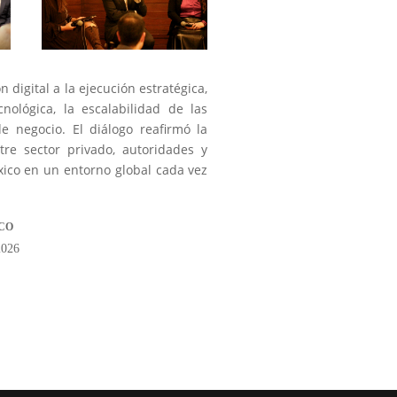
digital a la ejecución estratégica,
cnológica, la escalabilidad de las
de negocio. El diálogo reafirmó la
re sector privado, autoridades y
xico en un entorno global cada vez
CO
2026