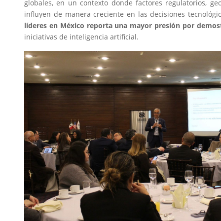
globales, en un contexto donde factores regulatorios, ge
influyen de manera creciente en las decisiones tecnológi
líderes en México reporta una mayor presión por demost
iniciativas de inteligencia artificial.