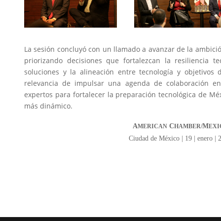
La sesión concluyó con un llamado a avanzar de la ambición 
priorizando decisiones que fortalezcan la resiliencia te
soluciones y la alineación entre tecnología y objetivos 
relevancia de impulsar una agenda de colaboración ent
expertos para fortalecer la preparación tecnológica de Mé
más dinámico.
A
C
M
MERICAN
HAMBER/
EXI
Ciudad de México | 19 | enero | 