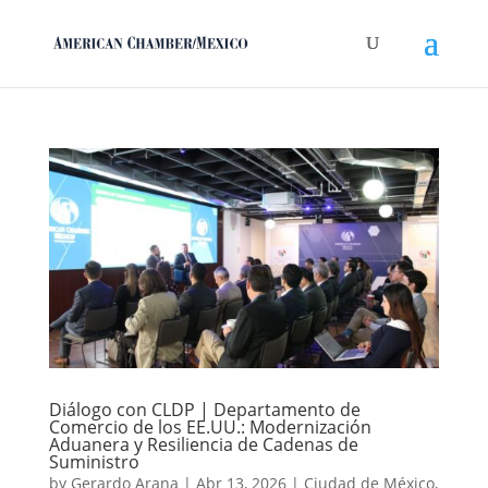
Diálogo con CLDP | Departamento de
Comercio de los EE.UU.: Modernización
Aduanera y Resiliencia de Cadenas de
Suministro
by
Gerardo Arana
|
Abr 13, 2026
|
Ciudad de México
,