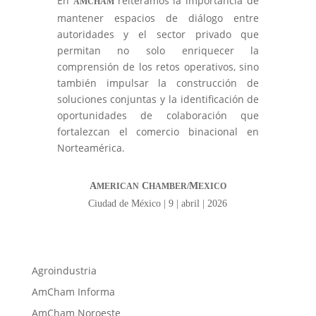
En
reiteramos la importancia de
AMCHAM
mantener espacios de diálogo entre
autoridades y el sector privado que
permitan no solo enriquecer la
comprensión de los retos operativos, sino
también impulsar la construcción de
soluciones conjuntas y la identificación de
oportunidades de colaboración que
fortalezcan el comercio binacional en
Norteamérica.
A
C
M
MERICAN
HAMBER/
EXICO
Ciudad de México | 9 | abril | 2026
Agroindustria
AmCham Informa
AmCham Noroeste