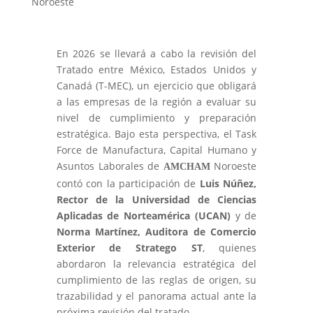
Noroeste
En 2026 se llevará a cabo la revisión del
Tratado entre México, Estados Unidos y
Canadá (T-MEC), un ejercicio que obligará
a las empresas de la región a evaluar su
nivel de cumplimiento y preparación
estratégica. Bajo esta perspectiva, el Task
Force de Manufactura, Capital Humano y
Asuntos Laborales de
Noroeste
AMCHAM
contó con la participación de
Luis Núñez,
Rector de la Universidad de Ciencias
Aplicadas de Norteamérica (UCAN)
y de
Norma Martínez, Auditora de Comercio
Exterior de Stratego ST
, quienes
abordaron la relevancia estratégica del
cumplimiento de las reglas de origen, su
trazabilidad y el panorama actual ante la
próxima revisión del tratado.