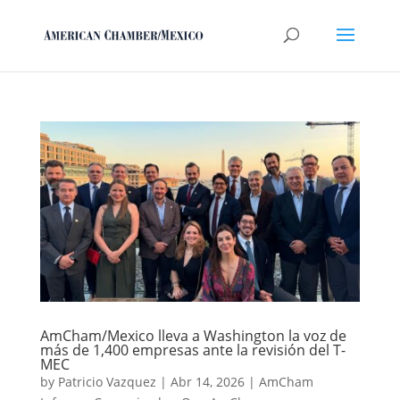
AmCham/Mexico lleva a Washington la voz de
más de 1,400 empresas ante la revisión del T-
MEC
by
Patricio Vazquez
|
Abr 14, 2026
|
AmCham