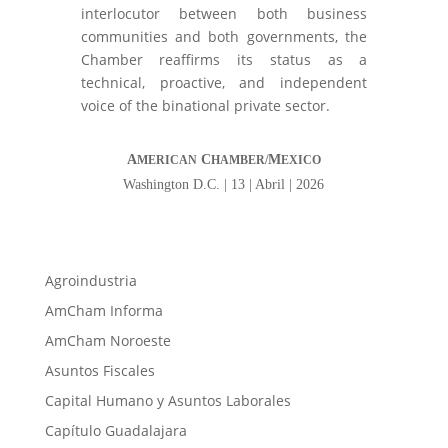
interlocutor between both business
communities and both governments, the
Chamber reaffirms its status as a
technical, proactive, and independent
voice of the binational private sector.
A
C
M
MERICAN
HAMBER/
EXICO
Washington D.C. | 13 | Abril | 2026
Agroindustria
AmCham Informa
AmCham Noroeste
Asuntos Fiscales
Capital Humano y Asuntos Laborales
Capítulo Guadalajara