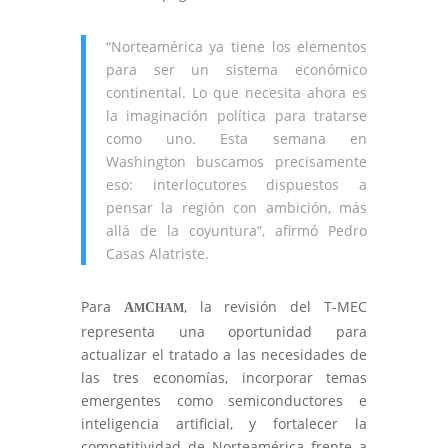
“Norteamérica ya tiene los elementos
para ser un sistema económico
continental. Lo que necesita ahora es
la imaginación política para tratarse
como uno. Esta semana en
Washington buscamos precisamente
eso: interlocutores dispuestos a
pensar la región con ambición, más
allá de la coyuntura”, afirmó Pedro
Casas Alatriste.
Para
, la revisión del T-MEC
A
C
M
HAM
representa una oportunidad para
actualizar el tratado a las necesidades de
las tres economías, incorporar temas
emergentes como semiconductores e
inteligencia artificial, y fortalecer la
competitividad de Norteamérica frente a