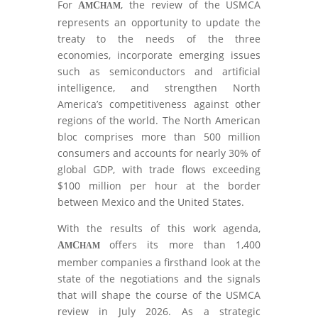
For
, the review of the USMCA
A
C
M
HAM
represents an opportunity to update the
treaty to the needs of the three
economies, incorporate emerging issues
such as semiconductors and artificial
intelligence, and strengthen North
America’s competitiveness against other
regions of the world. The North American
bloc comprises more than 500 million
consumers and accounts for nearly 30% of
global GDP, with trade flows exceeding
$100 million per hour at the border
between Mexico and the United States.
With the results of this work agenda,
offers its more than 1,400
A
C
M
HAM
member companies a firsthand look at the
state of the negotiations and the signals
that will shape the course of the USMCA
review in July 2026. As a strategic