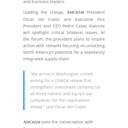
and business leaders.
Leading the charge,
President
A
C
M
HAM
Oscar del Cueto and Executive Vice
President and CEO Pedro Casas Alatriste
will spotlight critical bilateral issues. At
the forum, the president plans to inspire
action with remarks focusing on unlocking
North America’s potential for a seamlessly
integrated supply chain.
“We arrive in Washington united,
aiming for a USMCA review that
strengthens investment certainty for
all three nations and equips our
companies for the negotiations
ahead,” said Oscar del Cueto.
joins the conversation with
A
C
M
HAM