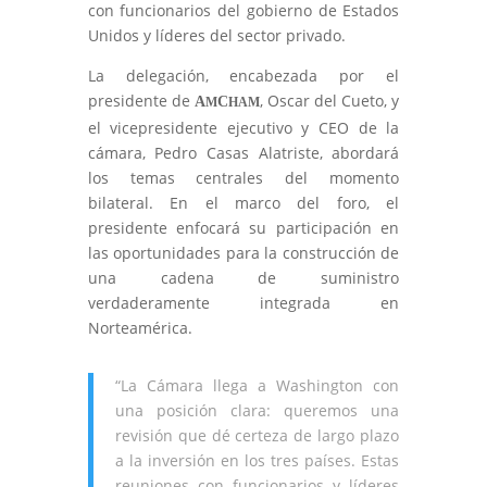
con funcionarios del gobierno de Estados
Unidos y líderes del sector privado.
La delegación, encabezada por el
presidente de
, Oscar del Cueto, y
A
C
M
HAM
el vicepresidente ejecutivo y CEO de la
cámara, Pedro Casas Alatriste, abordará
los temas centrales del momento
bilateral. En el marco del foro, el
presidente enfocará su participación en
las oportunidades para la construcción de
una cadena de suministro
verdaderamente integrada en
Norteamérica.
“La Cámara llega a Washington con
una posición clara: queremos una
revisión que dé certeza de largo plazo
a la inversión en los tres países. Estas
reuniones con funcionarios y líderes