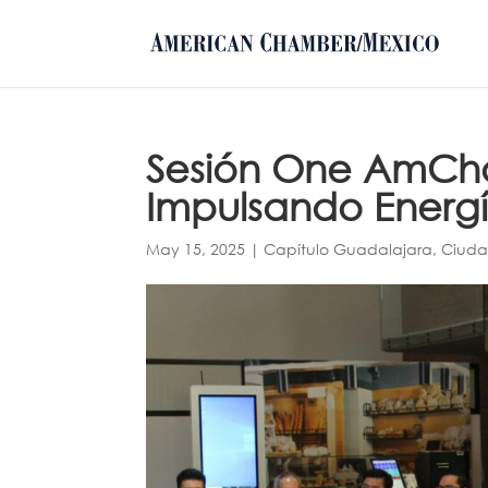
Sesión One AmCha
Impulsando Energ
May 15, 2025
|
Capítulo Guadalajara
,
Ciuda