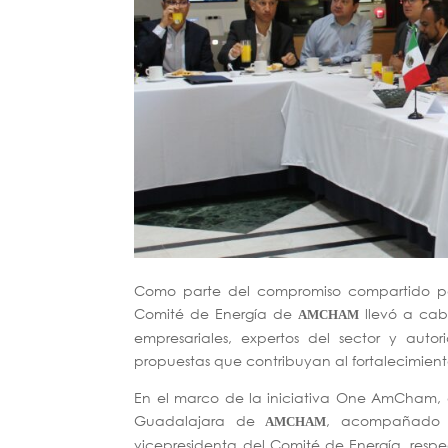
Como parte del compromiso compartido para
Comité de Energía de
llevó a cabo
AMCHAM
empresariales, expertos del sector y auto
propuestas que contribuyan al fortalecimiento
En el marco de la iniciativa One AmCham, 
Guadalajara de
, acompañado
AMCHAM
vicepresidenta del Comité de Energía, respe