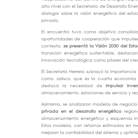
alto nivel con el Secretario de Desarrollo En
dialogar sobre la visión energética del est
privado.
El encuentro tuvo como objetivo consolidar 
oportunidades de cooperación que impulsen u
contexto,
se presentó la Visión 2030 del Est
transición energética sustentable, destacan
innovación tecnológica como pilares del cr
El Secretario Herrera subrayó la importanci
como Jalisco, que es la cuarta economía d
destacó la necesidad de
impulsar inver
almacenamiento, estaciones de servicio y rede
Asimismo, se analizaron modelos de negoci
privada en el desarrollo energético
regiona
almacenamiento energético y esquemas inno
Estos modelos, con retornos estimados en m
mejoran la confiabilidad del sistema y optimiz