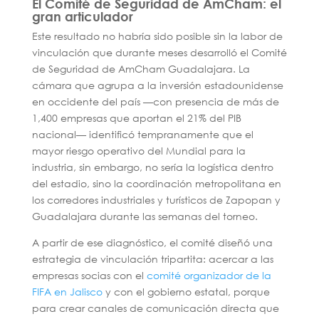
El Comité de Seguridad de AmCham: el
gran articulador
Este resultado no habría sido posible sin la labor de
vinculación que durante meses desarrolló el Comité
de Seguridad de AmCham Guadalajara. La
cámara que agrupa a la inversión estadounidense
en occidente del país —con presencia de más de
1,400 empresas que aportan el 21% del PIB
nacional— identificó tempranamente que el
mayor riesgo operativo del Mundial para la
industria, sin embargo, no sería la logística dentro
del estadio, sino la coordinación metropolitana en
los corredores industriales y turísticos de Zapopan y
Guadalajara durante las semanas del torneo.
A partir de ese diagnóstico, el comité diseñó una
estrategia de vinculación tripartita: acercar a las
empresas socias con el
comité organizador de la
FIFA en Jalisco
y con el gobierno estatal, porque
para crear canales de comunicación directa que