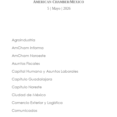
A
C
M
MERICAN
HAMBER/
EXICO
5 | Mayo | 2026
Agroindustria
AmCham Informa
AmCham Noroeste
Asuntos Fiscales
Capital Humano y Asuntos Laborales
Capítulo Guadalajara
Capítulo Noreste
Ciudad de México
Comercio Exterior y Logística
Comunicados