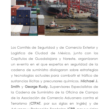
Los Comités de Seguridad y de Comercio Exterior y
Logística de Ciudad de México, junto con los
Capítulos de Guadalajara y Noreste, organizaron
un evento en el que expertos en seguridad de la
cadena de suministro dialogaron sobre estrategias
y tecnologías actuales para combatir el tráfico de
sustancias ilícitas y precursores químicos.
Michael J.
Smith
y
George Rudy,
Supervisores Especialistas de
la Cadena de Suministro de la Oficina de Campo
de la Asociación de Comercio Aduanero contra el
Terrorismo (
CTPAT
, por sus siglas en inglés) y de
Aduanas y Protección Fronteriza (
CBP
, por sus siglas