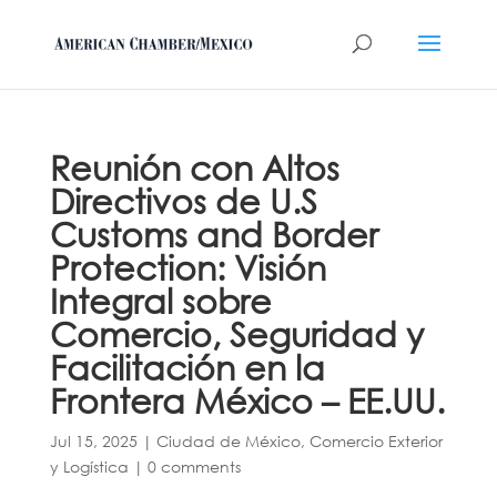
Reunión con Altos
Directivos de U.S
Customs and Border
Protection: Visión
Integral sobre
Comercio, Seguridad y
Facilitación en la
Frontera México – EE.UU.
Jul 15, 2025
|
Ciudad de México
,
Comercio Exterior
y Logística
|
0 comments