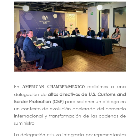
En
recibimos a una
A
C
M
MERICAN
HAMBER/
EXICO
delegación de
altos directivos de U.S. Customs and
Border Protection (CBP)
para sostener un diálogo en
un contexto de evolución acelerada del comercio
internacional y transformación de las cadenas de
suministro.
La delegación estuvo integrada por representantes