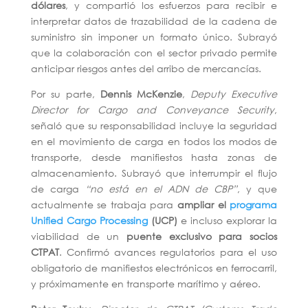
dólares
, y compartió los esfuerzos para recibir e
interpretar datos de trazabilidad de la cadena de
suministro sin imponer un formato único. Subrayó
que la colaboración con el sector privado permite
anticipar riesgos antes del arribo de mercancías.
Por su parte,
Dennis McKenzie
,
Deputy Executive
Director for Cargo and Conveyance Security
,
señaló que su responsabilidad incluye la seguridad
en el movimiento de carga en todos los modos de
transporte, desde manifiestos hasta zonas de
almacenamiento. Subrayó que interrumpir el flujo
de carga
“no está en el ADN de CBP”
, y que
actualmente se trabaja para
ampliar el
programa
Unified Cargo Processing
(UCP)
e incluso explorar la
viabilidad de un
puente exclusivo para socios
CTPAT
. Confirmó avances regulatorios para el uso
obligatorio de manifiestos electrónicos en ferrocarril,
y próximamente en transporte marítimo y aéreo.