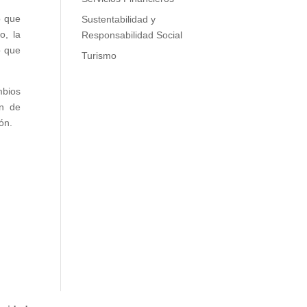
ó que
Sustentabilidad y
o, la
Responsabilidad Social
o que
Turismo
mbios
ón de
ón.