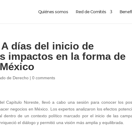
Quiénes somos
Red de Comités
Benefi
A días del inicio de
s impactos en la forma de
 México
tado de Derecho
|
0 comments
l Capítulo Noreste, llevó a cabo una sesión para conocer los pos
hacer negocios en México. Los expertos analizaron los efectos potenci
l dentro de un contexto político marcado por el inicio de las camp
iqueció el diálogo y permitió una visión más amplia y equilibrada.