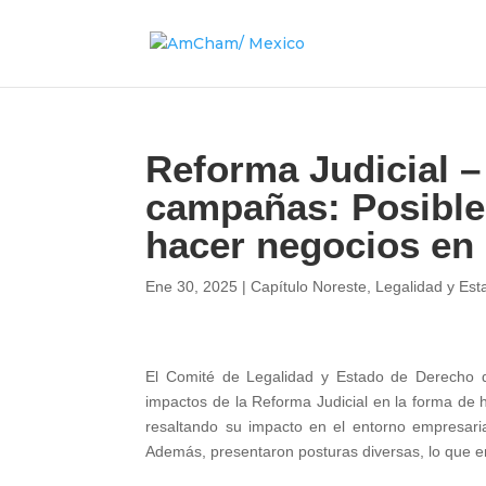
Reforma Judicial – 
campañas: Posible
hacer negocios en
Ene 30, 2025
|
Capítulo Noreste
,
Legalidad y Es
El Comité de Legalidad y Estado de Derecho de
impactos de la Reforma Judicial en la forma de 
resaltando su impacto en el entorno empresaria
Además, presentaron posturas diversas, lo que enr