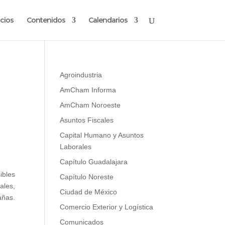
cios
Contenidos
Calendarios
Agroindustria
AmCham Informa
AmCham Noroeste
Asuntos Fiscales
Capital Humano y Asuntos
Laborales
Capítulo Guadalajara
ibles
Capítulo Noreste
ales,
Ciudad de México
añas.
Comercio Exterior y Logística
Comunicados