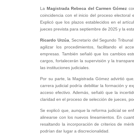
La
Magistrada Rebeca del Carmen Gómez
con
coincidencia con el inicio del proceso electora
Explicó que los plazos establecidos en el artíc
jueces prevista para septiembre de 2025 y la est
Ricardo Urzúa
, Secretario del Segundo Tribunal
agilizar los procedimientos, facilitando el a
empresas. También señaló que los cambios estru
cargos, fortalecerán la supervisión y la transp
las instituciones judiciales.
Por su parte, la Magistrada Gómez advirtió que,
carrera judicial podría debilitar la formación y ex
acceso efectivo. Además, señaló que la incerti
claridad en el proceso de selección de jueces, pod
Se explicó que, aunque la reforma judicial se en
alinearse con los nuevos lineamientos. En cuan
resaltando la incorporación de criterios de mér
podrían dar lugar a discrecionalidad.