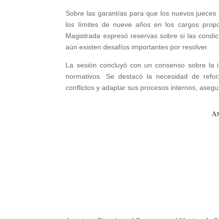
Sobre las garantías para que los nuevos jueces 
los límites de nueve años en los cargos propo
Magistrada expresó reservas sobre si las cond
aún existen desafíos importantes por resolver.
La sesión concluyó con un consenso sobre la 
normativos. Se destacó la necesidad de reforz
conflictos y adaptar sus procesos internos, aseg
A