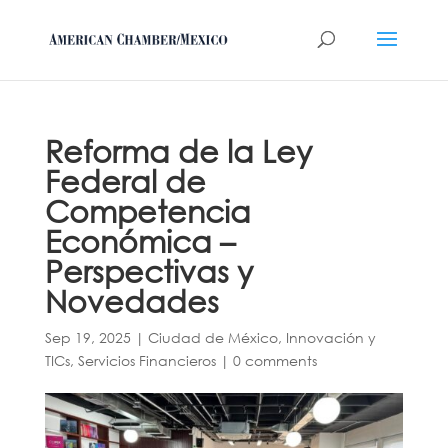
Reforma de la Ley
Federal de
Competencia
Económica –
Perspectivas y
Novedades
Sep 19, 2025
|
Ciudad de México
,
Innovación y
TICs
,
Servicios Financieros
|
0 comments