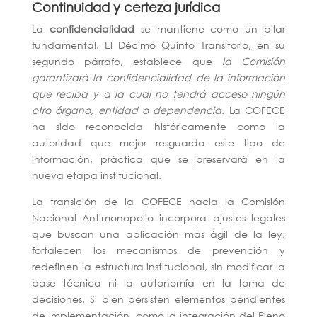
Continuidad y certeza jurídica
La
confidencialidad
se mantiene como un pilar
fundamental. El Décimo Quinto Transitorio, en su
segundo párrafo, establece que
la Comisión
garantizará la confidencialidad de la información
que reciba y a la cual no tendrá acceso ningún
otro órgano, entidad o dependencia
. La COFECE
ha sido reconocida históricamente como la
autoridad que mejor resguarda este tipo de
información, práctica que se preservará en la
nueva etapa institucional.
La transición de la COFECE hacia la Comisión
Nacional Antimonopolio incorpora ajustes legales
que buscan una aplicación más ágil de la ley,
fortalecen los mecanismos de prevención y
redefinen la estructura institucional, sin modificar la
base técnica ni la autonomía en la toma de
decisiones. Si bien persisten elementos pendientes
de implementación, como la integración del Pleno