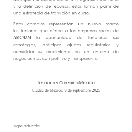
y la definición de recursos, estos forman parte de
una estrategia de transición en curso.
Estos cambios representan un nuevo marco
institucional que ofrece a las empresas socias de
la oportunidad de fortalecer sus
A
C
M
HAM
estrategias, anticipar ajustes regulatorios y
consolidar su crecimiento en un entorno de
negocios más competitivo y transparente.
A
C
M
MERICAN
HAMBER/
EXICO
Ciudad de México, 9 de septiembre 2025
Agroindustria