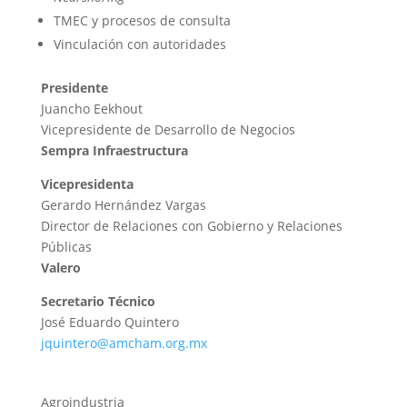
TMEC y procesos de consulta
Vinculación con autoridades
Presidente
Juancho Eekhout
Vicepresidente de Desarrollo de Negocios
Sempra Infraestructura
Vicepresidenta
Gerardo Hernández Vargas
Director de Relaciones con Gobierno y Relaciones
Públicas
Valero
Secretario Técnico
José Eduardo Quintero
jquintero
@a
mcham.org.mx
Agroindustria