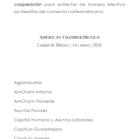
cooperación
para enfrentar de manera efectiva
los desafíos del comercio norteamericano.
A
C
M
MERICAN
HAMBER/
EXICO
Ciudad de México | 14 | enero | 2026
Agroindustria
AmCham Informa
AmCham Noroeste
Asuntos Fiscales
Capital Humano y Asuntos Laborales
Capítulo Guadalajara
Capítulo Noreste