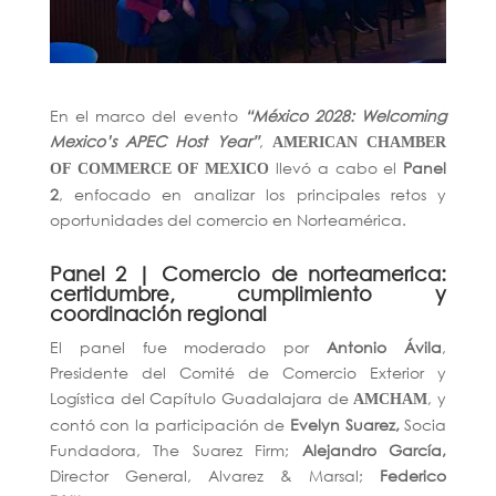
En el marco del evento
“México 2028: Welcoming
Mexico’s APEC Host Year”
,
AMERICAN CHAMBER
llevó a cabo el
Panel
OF COMMERCE OF MEXICO
2
, enfocado en analizar los principales retos y
oportunidades del comercio en Norteamérica.
Panel 2 | Comercio de norteamerica:
certidumbre, cumplimiento y
coordinación regional
El panel fue moderado por
Antonio Ávila
,
Presidente del Comité de Comercio Exterior y
Logística del Capítulo Guadalajara de
, y
AMCHAM
contó con la participación de
Evelyn Suarez,
Socia
Fundadora,
The Suarez Firm;
Alejandro García,
Director General,
Alvarez & Marsal;
Federico