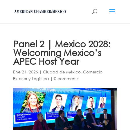
Panel 2 | Mexico 2028:
Welcoming Mexico’s
APEC Host Year
Ene 21, 2026
|
Ciudad de México
,
Comercio
Exterior y Logística
|
0 comments