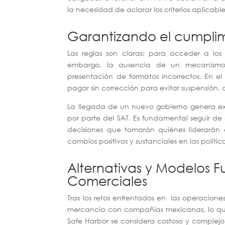
la necesidad de aclarar los criterios aplicabl
Garantizando el cumplim
Las reglas son claras: para acceder a los b
embargo, la ausencia de un mecanismo 
presentación de formatos incorrectos. En el
pagar sin corrección para evitar suspensión, o
La llegada de un nuevo gobierno genera expe
por parte del SAT. Es fundamental seguir de
decisiones que tomarán quiénes liderarán 
cambios positivos y sustanciales en las políti
Alternativas y Modelos 
Comerciales
Tras los retos enfrentados en las operacion
mercancía con compañías mexicanas, lo que
Safe Harbor se considera costoso y complejo