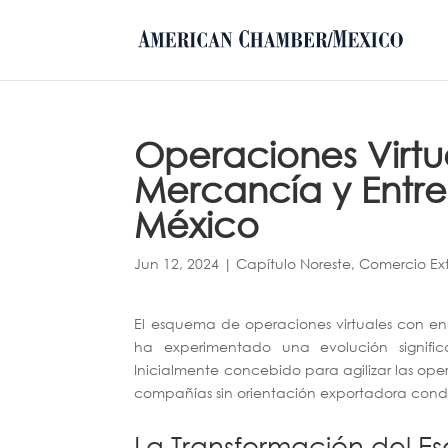
Operaciones Virtu
Mercancía y Entre
México
Jun 12, 2024
|
Capítulo Noreste
,
Comercio Exte
El esquema de operaciones virtuales con en
ha experimentado una evolución signific
Inicialmente concebido para agilizar las op
compañías sin orientación exportadora condu
La Transformación del E