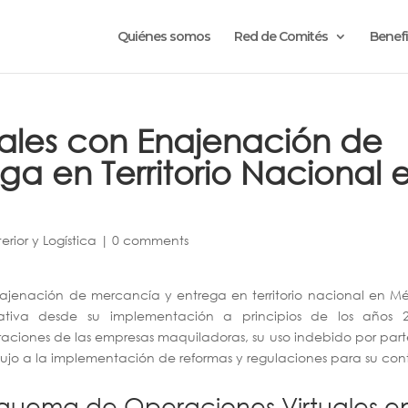
Quiénes somos
Red de Comités
Benefi
ales con Enajenación de
ga en Territorio Nacional 
rior y Logística
|
0 comments
ajenación de mercancía y entrega en territorio nacional en M
ativa desde su implementación a principios de los años 2
eraciones de las empresas maquiladoras, su uso indebido por par
jo a la implementación de reformas y regulaciones para su cont
squema de Operaciones Virtuales e