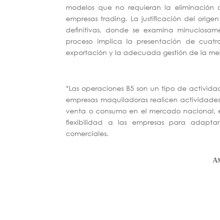
modelos que no requieran la eliminación d
empresas trading. La justificación del ori
definitivas, donde se examina minuciosame
proceso implica la presentación de cuatr
exportación y la adecuada gestión de la me
*
Las operaciones B5 son un tipo de activid
empresas maquiladoras realicen actividade
venta o consumo en el mercado nacional, en
flexibilidad a las empresas para adaptar
comerciales.
A