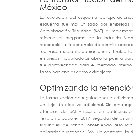
México
La evolución del esquema de operaciones vi
esquema fue mal utilizado por empresas s
Administración Tributaria (SAT) a implemen
reforma al programa de la Industria Man
reconoció la importancia de permitir opera
realizarse mediante operaciones virtuales. L
empresas maquiladoras abrió la puerta para
fue aprovechada para el mercado interno, 
tanto nacionales como extranjeras.
Optimizando la retenció
La formalización de regulaciones en diciemb
un flujo de efectivo adicional. Sin embargo
atención del SAT y resultó en auditorías el
llevaron a cabo en 2017, seguidas de las prim
tribunales de fondo, obteniendo resoluc
obligadas a retener el IVA. No obstante, la d