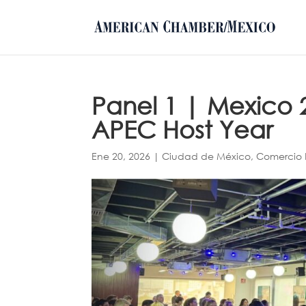
Panel 1 | Mexico 
APEC Host Year
Ene 20, 2026
|
Ciudad de México
,
Comercio E