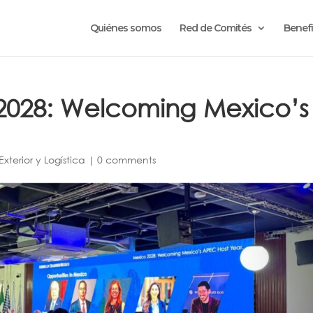
Quiénes somos
Red de Comités
Benefi
2028: Welcoming Mexico’s
xterior y Logística
|
0 comments