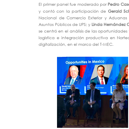
El primer panel fue moderado por
Pedro Casa
y contó con la participación de
Gerald S
Nacional de Comercio Exterior y Aduanas
Asuntos Públicos de UPS; y
Linda Hernández Ca
se centró en el análisis de las oportunidad
logística e integración productiva en Nort
digitalización, en el marco del T-MEC.