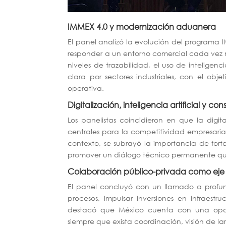
IMMEX 4.0 y modernización aduanera
El panel analizó la evolución del program
responder a un entorno comercial cada vez 
niveles de trazabilidad, el uso de inteligen
clara por sectores industriales, con el obje
operativa.
Digitalización, inteligencia artificial y c
Los panelistas coincidieron en que la digita
centrales para la competitividad empresari
contexto, se subrayó la importancia de fort
promover un diálogo técnico permanente que 
Colaboración público-privada como eje 
El panel concluyó con un llamado a profun
procesos, impulsar inversiones en infraest
destacó que México cuenta con una oport
siempre que exista coordinación, visión de l