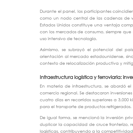
Durante el panel, los participantes coincid
como un nodo central de las cadenas de v
Estados Unidos constituye una ventaja competi
con los mercados de consumo, siempre que 
uso intensivo de tecnología.
Asimismo, se subrayó el potencial del paí
orientación al mercado estadounidense, si
contexto de relocalización productiva y mitig
Infraestructura logística y ferroviaria: in
En materia de infraestructura, se abordó el 
comercio regional. Se destacaron inversione
cuatro días en recorridos superiores a 3,000
para el transporte de productos refrigerados.
De igual forma, se mencionó la inversión pr
duplicar la capacidad de cruce fronterizo, re
logísticas, contribuyendo a la competitivid