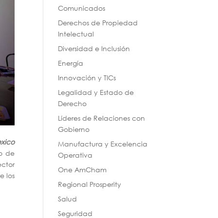
Comunicados
Derechos de Propiedad
Intelectual
Diversidad e Inclusión
Energía
Innovación y TICs
Legalidad y Estado de
Derecho
Líderes de Relaciones con
Gobierno
xico
Manufactura y Excelencia
o de
Operativa
ector
One AmCham
e los
Regional Prosperity
Salud
Seguridad