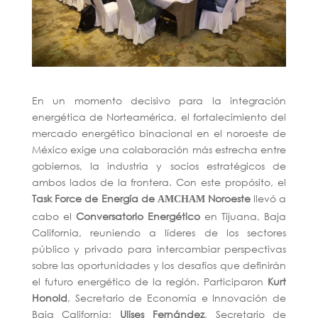
En un momento decisivo para la integración
energética de Norteamérica, el fortalecimiento del
mercado energético binacional en el noroeste de
México exige una colaboración más estrecha entre
gobiernos, la industria y socios estratégicos de
ambos lados de la frontera. Con este propósito, el
Task
Force
de
Energía
de
Noroeste
llevó a
AMCHAM
cabo el
Conversatorio
Energético
en Tijuana, Baja
California, reuniendo a líderes de los sectores
público y privado para intercambiar perspectivas
sobre las oportunidades y los desafíos que definirán
el futuro energético de la región. Participaron
Kurt
Honold
, Secretario de Economía e Innovación de
Baja California;
Ulises Fernández
, Secretario de