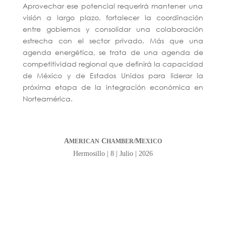
Aprovechar ese potencial requerirá mantener una
visión a largo plazo, fortalecer la coordinación
entre gobiernos y consolidar una colaboración
estrecha con el sector privado. Más que una
agenda energética, se trata de una agenda de
competitividad regional que definirá la capacidad
de México y de Estados Unidos para liderar la
próxima etapa de la integración económica en
Norteamérica.
A
C
M
MERICAN
HAMBER/
EXICO
Hermosillo | 8 | Julio | 2026