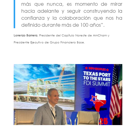
más que nunca, es momento de mirar
hacia adelante y seguir construyendo la
confianza y la colaboración que nos ha
definido durante más de 100 años”.
Lorenzo Barrera
, Presidente del Capítulo Noreste de AmCham y
Presidente Ejecutivo de Grupo Financiero Base.