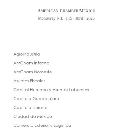
A
C
M
MERICAN
HAMBER/
EXICO
Monterrey N.L. | 15 | abril | 2025
Agroindustria
AmCham Informa
AmCham Noroeste
Asuntos Fiscales
Capital Humano y Asuntos Laborales
Capítulo Guadalajara
Capítulo Noreste
Ciudad de México
Comercio Exterior y Logística