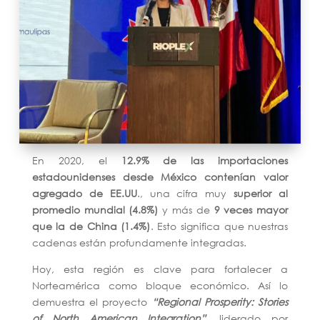
En 2020, el
12.9% de las importaciones
estadounidenses desde México contenían valor
agregado de EE.UU
., una cifra muy
superior al
promedio mundial (4.8%)
y más de
9 veces mayor
que la de China (1.4%)
. Esto significa que nuestras
cadenas están profundamente integradas.
Hoy, esta región es clave para fortalecer a
Norteamérica como bloque económico. Así lo
demuestra el proyecto
“Regional Prosperity: Stories
of North American Integration”
, liderado por