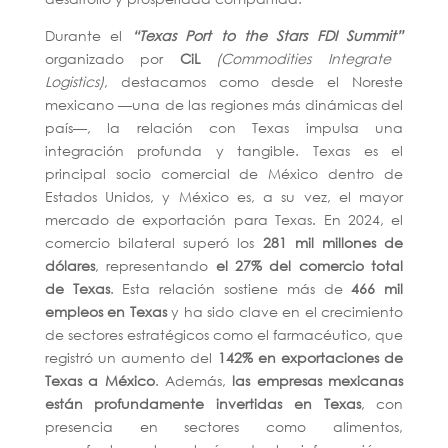
Durante el
“Texas Port to the Stars FDI Summit”
organizado por
CiL
(Commodities Integrate
Logistics)
, destacamos como desde el Noreste
mexicano —una de las regiones más dinámicas del
país—, la relación con Texas impulsa una
integración profunda y tangible. Texas es el
principal socio comercial de México dentro de
Estados Unidos, y México es, a su vez, el mayor
mercado de exportación para Texas. En 2024, el
comercio bilateral superó los
281 mil millones de
dólares
, representando
el 27% del comercio total
de Texas
. Esta relación sostiene más de
466 mil
empleos en Texas
y ha sido clave en el crecimiento
de sectores estratégicos como el farmacéutico, que
registró un aumento del
142% en exportaciones de
Texas a México
. Además,
las empresas mexicanas
están profundamente invertidas en Texas
, con
presencia en sectores como alimentos,