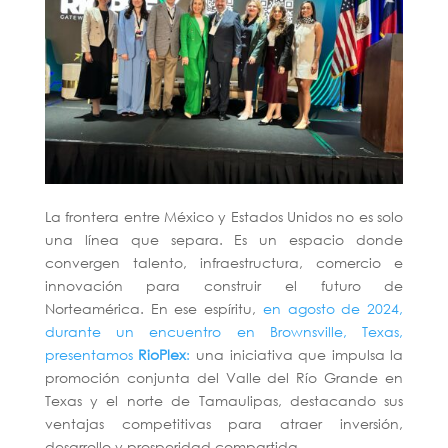
La frontera entre México y Estados Unidos no es solo
una línea que separa. Es un espacio donde
convergen talento, infraestructura, comercio e
innovación para construir el futuro de
Norteamérica. En ese espíritu,
en agosto de 2024,
durante un encuentro en Brownsville, Texas,
presentamos
RioPlex
:
una iniciativa que impulsa la
promoción conjunta del Valle del Río Grande en
Texas y el norte de Tamaulipas, destacando sus
ventajas competitivas para atraer inversión,
desarrollo y prosperidad compartida.