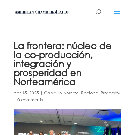
La frontera: núcleo de
la co-producción,
integración y
prosperidad en
Norteamérica
Abr 15, 2025
|
Capítulo Noreste
,
Regional Prosperity
|
0 comments