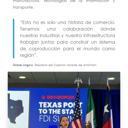
manufactura, tecnologías de la información y
transporte.
“Esta no es solo una historia de comercio.
Tenemos una colaboración donde
nuestras industrias y nuestra infraestructura
trabajan juntas para construir un sistema
de coproducción para el mundo como
región”.
Grace Lingow
, Directora del Capítulo Noreste de AmCham