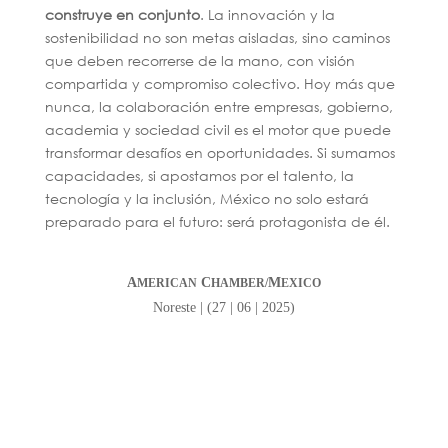
construye en conjunto
. La innovación y la
sostenibilidad no son metas aisladas, sino caminos
que deben recorrerse de la mano, con visión
compartida y compromiso colectivo. Hoy más que
nunca, la colaboración entre empresas, gobierno,
academia y sociedad civil es el motor que puede
transformar desafíos en oportunidades. Si sumamos
capacidades, si apostamos por el talento, la
tecnología y la inclusión, México no solo estará
preparado para el futuro: será protagonista de él.
A
C
M
MERICAN
HAMBER/
EXICO
Noreste | (27 | 06 | 2025)