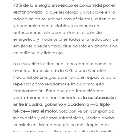
70 % de la energía en México es consumida por el
sector privado
, lo que les otorga un rol clave en la
adopción de soluciones más eficientes, sostenibles
y económicamente viables. Inversiones en
autoconsumo, almacenamiento, eficiencia
energética y modelos orientados a la reducción de
emisiones pueden traducirse no solo en ahorro, sino
en resiliencia y liderazgo.
La evolución institucional, con cambios como la
eventual transición de la CRE a una Comisión
Nacional de Energía, abre también espacios para
repensar cómo regulamos e impulsamos esta
transformación. Para que esta transición sea
verdaderamente transformadora,
la colaboración
entre industria, gobierno y academia —la triple
hélice— será el motor
. Sólo con visión compartida,
innovación y alianzas estratégicas, México podrá
construir un sistema energético más limpio, más
justo y más competitivo, que impulse el desarrollo