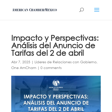
Impacto y Perspectivas:
Análisis del Anuncio de
Tarifas del 2 de abril
Abr 7, 2025
|
Líderes de Relaciones con Gobierno
,
One AmCham
|
0 comments