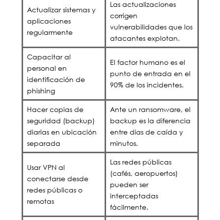
Las actualizaciones
Actualizar sistemas y
corrigen
aplicaciones
vulnerabilidades que los
regularmente
atacantes explotan.
Capacitar al
El factor humano es el
personal en
punto de entrada en el
identificación de
90% de los incidentes.
phishing
Hacer copias de
Ante un ransomware, el
seguridad (backup)
backup es la diferencia
diarias en ubicación
entre días de caída y
separada
minutos.
Las redes públicas
Usar VPN al
(cafés, aeropuertos)
conectarse desde
pueden ser
redes públicas o
interceptadas
remotas
fácilmente.