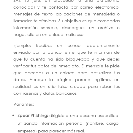
SAT, tu jefe, un proveedor o una plataforma
conocida) y te contacta por correo electrónico,
mensajes de texto, aplicaciones de mensajería o
llamadas telefónicas. Su objetivo es que compartas
información sensible, descargues un archivo o
hagas clic en un enlace malicioso.
Ejemplo:
Recibes un correo, aparentemente
enviado por tu banco, en el que te informan de
que tu cuenta ha sido bloqueada y que debes
verificar tus datos de inmediato. El mensaje te pide
que accedas a un enlace para actualizar tus
datos. Aunque la página parece legítima, en
realidad es un sitio falso creado para robar tus
contraseñas y datos bancarios.
Variantes:
Spear Phishing:
dirigido a una persona específica,
utilizando información personal (nombre, cargo,
empresa) para parecer más real.