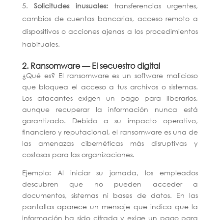
Solicitudes
inusuales:
transferencias urgentes,
cambios de cuentas bancarias, acceso remoto a
dispositivos o acciones ajenas a los procedimientos
habituales.
2. Ransomware — El secuestro digital
¿Qué es?
El ransomware es un software malicioso
que bloquea el acceso a tus archivos o sistemas.
Los atacantes exigen un pago para liberarlos,
aunque recuperar la información nunca está
garantizado. Debido a su impacto operativo,
financiero y reputacional, el ransomware es una de
las amenazas cibernéticas más disruptivas y
costosas para las organizaciones.
Ejemplo:
Al iniciar su jornada, los empleados
descubren que no pueden acceder a
documentos, sistemas ni bases de datos. En las
pantallas aparece un mensaje que indica que la
información ha sido cifrada y exige un pago para