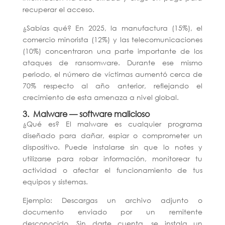
recuperar el acceso.
¿Sabías qué?
En 2025, la manufactura (15%), el
comercio minorista (12%) y las telecomunicaciones
(10%) concentraron una parte importante de los
ataques de ransomware. Durante ese mismo
periodo, el número de víctimas aumentó cerca de
70% respecto al año anterior, reflejando el
crecimiento de esta amenaza a nivel global.
3. Malware — software malicioso
¿Qué es?
El malware es cualquier programa
diseñado para dañar, espiar o comprometer un
dispositivo. Puede instalarse sin que lo notes y
utilizarse para robar información, monitorear tu
actividad o afectar el funcionamiento de tus
equipos y sistemas.
Ejemplo:
Descargas un archivo adjunto o
documento enviado por un remitente
desconocido. Sin darte cuenta, se instala un