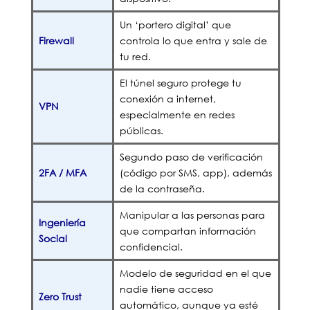
Un ‘portero digital’ que
Firewall
controla lo que entra y sale de
tu red.
El túnel seguro protege tu
conexión a internet,
VPN
especialmente en redes
públicas.
Segundo paso de verificación
2FA / MFA
(código por SMS, app), además
de la contraseña.
Manipular a las personas para
Ingeniería
que compartan información
Social
confidencial.
Modelo de seguridad en el que
nadie tiene acceso
Zero Trust
automático, aunque ya esté