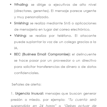
Whaling
: se dirige a ejecutivos de alto nivel
(directores, gerentes). El mensaje parece urgente
y muy personalizado.
Smishing:
se realiza mediante SMS o aplicaciones
de mensajería en lugar del correo electrónico.
Vishing:
se realiza por teléfono. El atacante
puede suplantar la voz de un colega gracias a la
IA.
BEC (Business Email Compromise):
el delincuente
se hace pasar por un proveedor o un directivo
para solicitar transferencias de dinero o de datos
confidenciales.
Señales de alerta:
Urgencia inusual:
mensajes que buscan generar
presión o miedo, por ejemplo:
“Tu cuenta será
suspendida en 24 horas”
o
“Debes actuar de