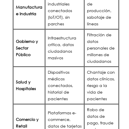
industriales
de
Manufactura
conectados
producción,
e Industria
(IoT/OT), sin
sabotaje de
parches
líneas
Filtración de
Infraestructura
Gobierno y
datos
crítica, datos
Sector
personales de
ciudadanos
Público
millones de
masivos
ciudadanos
Dispositivos
Chantaje con
médicos
datos clínicos,
Salud y
conectados,
riesgo a la
Hospitales
historial de
vida de
pacientes
pacientes
Robo de
Plataformas e-
datos de
Comercio y
commerce,
pago, fraude
Retail
datos de tarjetas