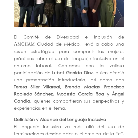
El Comité de Diversidad e Inclusión de
Ciudad de México, llevó a cabo una
A
C
M
HAM
sesión estratégica para compartir las mejores
prácticas sobre el uso del lenguaje inclusivo en el
entorno laboral. Contamos con la valiosa
participación de
Lubet Garrido Díaz
, quien ofreció
una presentación introductoria, así como con
Teresa Siller Villareal
,
Brenda Macías
,
Francisco
Robledo Sánchez, Modesta García Roa y Ángel
Candia
, quienes compartieron sus perspectivas y
experiencias en el tema.
Definición y Alcance del Lenguaje Inclusivo
El lenguaje inclusivo va más allá del uso de
terminaciones desdobladas o el empleo de la “e”.