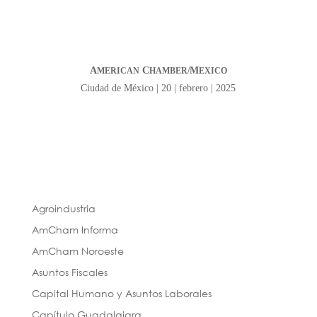
A
C
M
MERICAN
HAMBER/
EXICO
Ciudad de México | 20 | febrero | 2025
Agroindustria
AmCham Informa
AmCham Noroeste
Asuntos Fiscales
Capital Humano y Asuntos Laborales
Capítulo Guadalajara