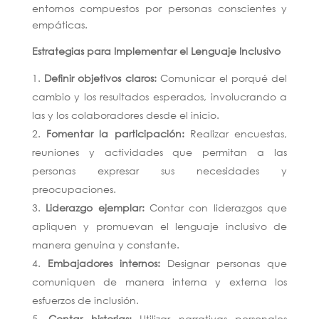
entornos compuestos por personas conscientes y
empáticas.
Estrategias para Implementar el Lenguaje Inclusivo
Definir objetivos claros:
Comunicar el porqué del
cambio y los resultados esperados, involucrando a
las y los colaboradores desde el inicio.
Fomentar la participación:
Realizar encuestas,
reuniones y actividades que permitan a las
personas expresar sus necesidades y
preocupaciones.
Liderazgo ejemplar:
Contar con liderazgos que
apliquen y promuevan el lenguaje inclusivo de
manera genuina y constante.
Embajadores internos:
Designar personas que
comuniquen de manera interna y externa los
esfuerzos de inclusión.
Contar historias:
Utilizar narrativas personales