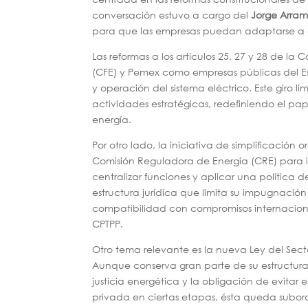
conversación estuvo a cargo del
Jorge Arra
para que las empresas puedan adaptarse a es
Las reformas a los artículos 25, 27 y 28 de la 
(CFE) y Pemex como empresas públicas del E
y operación del sistema eléctrico. Este giro l
actividades estratégicas, redefiniendo el pa
energía.
Por otro lado, la iniciativa de simplificaci
Comisión Reguladora de Energía (CRE) para in
centralizar funciones y aplicar una política
estructura jurídica que limita su impugnación 
compatibilidad con compromisos internacion
CPTPP.
Otro tema relevante es la nueva Ley del Sector 
Aunque conserva gran parte de su estructura,
justicia energética y la obligación de evitar e
privada en ciertas etapas, ésta queda subord