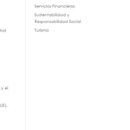
Servicios Financieros
Sustentabilidad y
Responsabilidad Social
d
Turismo
rol
a
y el
LIE).