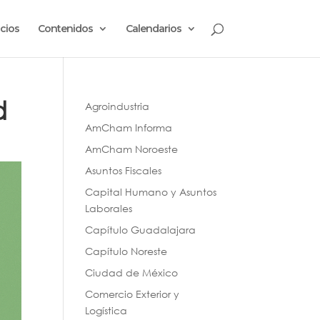
cios
Contenidos
Calendarios
d
Agroindustria
AmCham Informa
AmCham Noroeste
Asuntos Fiscales
Capital Humano y Asuntos
Laborales
Capítulo Guadalajara
Capítulo Noreste
Ciudad de México
Comercio Exterior y
Logística