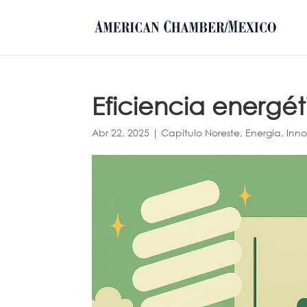
Eficiencia energé
Abr 22, 2025
|
Capítulo Noreste
,
Energía
,
Inno