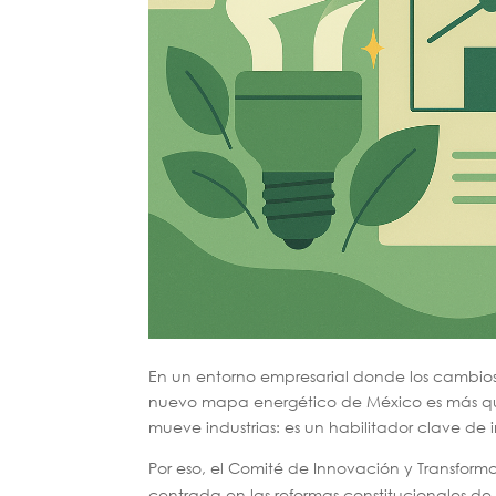
En un entorno empresarial donde los cambios
nuevo mapa energético de México es más que
mueve industrias: es un habilitador clave de 
Por eso, el Comité de Innovación y Transform
centrada en las reformas constitucionales de 