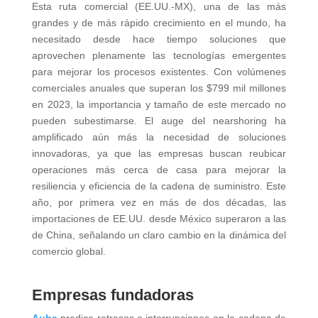
Esta ruta comercial (EE.UU.-MX), una de las más
grandes y de más rápido crecimiento en el mundo, ha
necesitado desde hace tiempo soluciones que
aprovechen plenamente las tecnologías emergentes
para mejorar los procesos existentes. Con volúmenes
comerciales anuales que superan los $799 mil millones
en 2023, la importancia y tamaño de este mercado no
pueden subestimarse. El auge del nearshoring ha
amplificado aún más la necesidad de soluciones
innovadoras, ya que las empresas buscan reubicar
operaciones más cerca de casa para mejorar la
resiliencia y eficiencia de la cadena de suministro. Este
año, por primera vez en más de dos décadas, las
importaciones de EE.UU. desde México superaron a las
de China, señalando un claro cambio en la dinámica del
comercio global.
Empresas fundadoras
Auba
predice retrasos e interrupciones en la cadena de