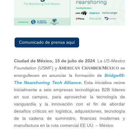
Comunicado de prensa aquí
Ciudad de México, 15 de julio de 2024
. La
US-Mexico
Foundation
(USMF) y
se
A
C
M
MERICAN
HAMBER/
EXICO
enorgullecen en anunciar la formación de
Bridge49:
The Nearshoring Tech Alliance
.
Esta iniciativa reúne
inicialmente a seis empresas tecnológicas B2B líderes
en sus campos, para aprovechar la tecnología de
vanguardia y la innovación con el fin de abordar
desafíos críticos en logística, adquisiciones, tecnología
de la cadena de suministro, finanzas modernas y
manufactura en la ruta comercial EE.UU. – México.