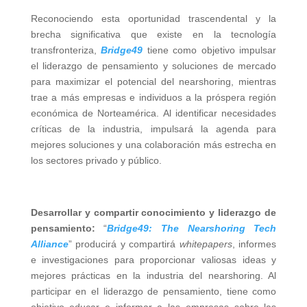
Reconociendo esta oportunidad trascendental y la
brecha significativa que existe en la tecnología
transfronteriza,
Bridge49
tiene como objetivo impulsar
el liderazgo de pensamiento y soluciones de mercado
para maximizar el potencial del nearshoring, mientras
trae a más empresas e individuos a la próspera región
económica de Norteamérica. Al identificar necesidades
críticas de la industria, impulsará la agenda para
mejores soluciones y una colaboración más estrecha en
los sectores privado y público.
Desarrollar y compartir conocimiento y liderazgo de
pensamiento:
“
Bridge49: The Nearshoring Tech
Alliance
” producirá y compartirá
whitepapers
, informes
e investigaciones para proporcionar valiosas ideas y
mejores prácticas en la industria del nearshoring. Al
participar en el liderazgo de pensamiento, tiene como
objetivo educar e informar a las empresas sobre las