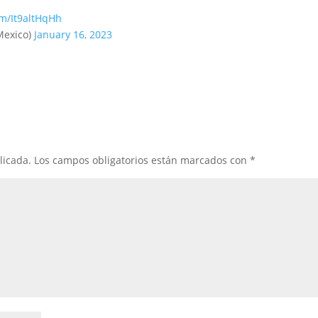
om/It9altHqHh
exico)
January 16, 2023
licada.
Los campos obligatorios están marcados con
*