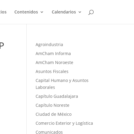
cios
Contenidos
Calendarios
VP
Agroindustria
AmCham Informa
AmCham Noroeste
Asuntos Fiscales
Capital Humano y Asuntos
Laborales
Capítulo Guadalajara
Capítulo Noreste
Ciudad de México
Comercio Exterior y Logística
Comunicados