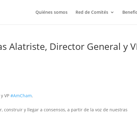
Quiénes somos
Red de Comités
Benefi
 Alatriste, Director General y 
l y VP
#AmCham
.
 construir y llegar a consensos, a partir de la voz de nuestras