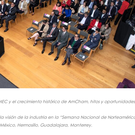
MEC y el crecimiento histórico de AmCham, hitos y oportunidade
la visión de la industria en la “Semana Nacional de Norteaméric
 México, Hermosillo, Guadalajara, Monterrey.