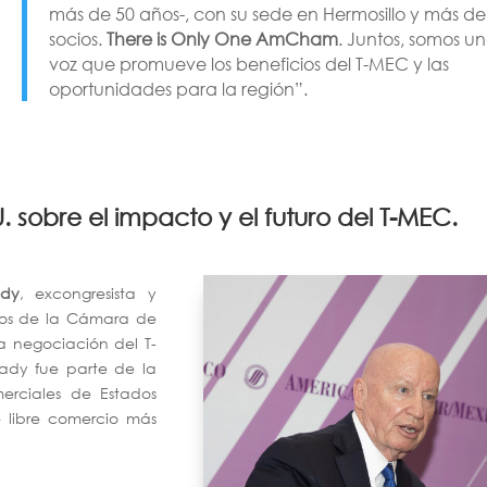
más de 50 años-, con su sede en Hermosillo y más de
socios.
There is Only One AmCham
. Juntos, somos u
voz que promueve los beneficios del T-MEC y las
oportunidades para la región”.
. sobre el impacto y el futuro del T-MEC.
ady
, excongresista y
rios de la Cámara de
a negociación del T-
ady fue parte de la
erciales de Estados
e libre comercio más