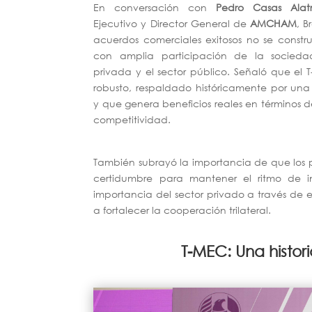
En conversación con
Pedro Casas Alatr
Ejecutivo y Director General de
AMCHAM
, B
acuerdos comerciales exitosos no se constru
con amplia participación de la sociedad c
privada y el sector público. Señaló que el
robusto, respaldado históricamente por una 
y que genera beneficios reales en términos d
competitividad.
También subrayó la importancia de que los p
certidumbre para mantener el ritmo de in
importancia del sector privado a través de 
a fortalecer la cooperación trilateral.
T-MEC: Una histor