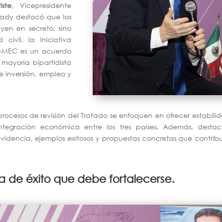
iste
, Vicepresidente
rady destacó que los
yen en secreto, sino
ivil, la iniciativa
 T-MEC es un acuerdo
mayoría bipartidista
e inversión, empleo y
rocesos de revisión del Tratado se enfoquen en ofrecer estabili
tegración económica entre los tres países. Además, destac
evidencia, ejemplos exitosos y propuestas concretas que contri
ia de éxito que debe fortalecerse.