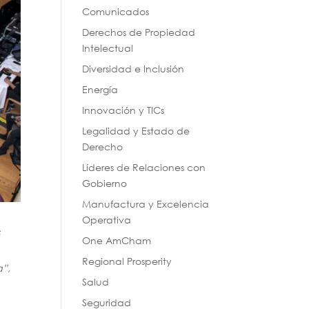
Comunicados
Derechos de Propiedad
Intelectual
Diversidad e Inclusión
Energía
Innovación y TICs
Legalidad y Estado de
Derecho
Líderes de Relaciones con
Gobierno
Manufactura y Excelencia
Operativa
s
One AmCham
Regional Prosperity
a”,
Salud
Seguridad