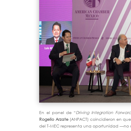
En el panel de “
Driving Integration Forwar
Rogelio Arzate
(ANPACT) coincidieron en que 
del T-MEC representa una oportunidad —no 