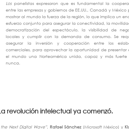
Los
panelistas expresaron que es fundamental la coopera
entre las empresas y gobiernos de EE.UU., Canadá y México
mostrar al mundo la fuerza de la región, lo que implica un e
esfuerzo conjunto para asegurar la conectividad, la movilida
democratización del espectáculo, la visibilidad de nego
locales y cumplir con la demanda de consumo. Se requ
asegurar la inversión y cooperación entre los eslab
comerciales, para aprovechar la oportunidad de presentar 
el mundo una Norteamérica unida, capaz y más fuerte
nunca.
l: La revolución intelectual ya comenzó.
the Next Digital Wave”
,
Rafael Sánchez
(Microsoft México) y
Ki