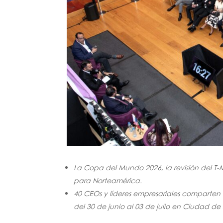
La Copa del Mundo 2026, la revisión del T-
para Norteamérica.
40 CEOs y líderes empresariales comparten 
del 30 de junio al 03 de julio en Ciudad de