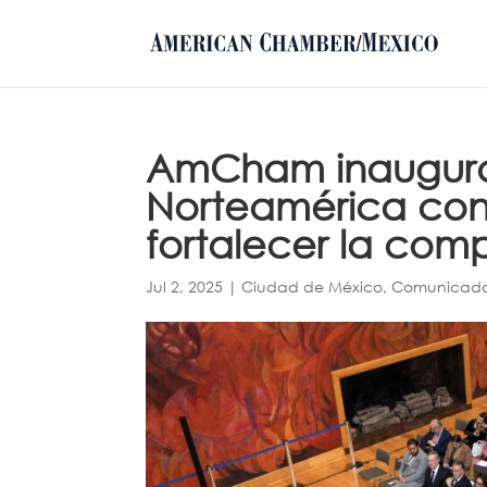
AmCham inaugura
Norteamérica con
fortalecer la comp
Jul 2, 2025
|
Ciudad de México
,
Comunicad