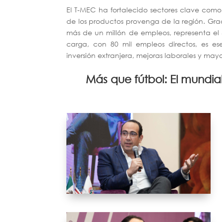
El T-MEC ha fortalecido sectores clave como e
de los productos provenga de la región. Grac
más de un millón de empleos, representa el 
carga, con 80 mil empleos directos, es es
inversión extranjera, mejoras laborales y ma
Más que fútbol: El mundia