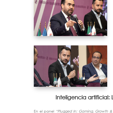
Inteligencia artificia
En el panel
“Plugged In: Gaming, Growth & 