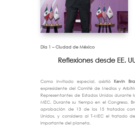
Día 1 – Ciudad de México
Reflexiones desde EE. UU
Como invitado especial, asistió
Kevin Br
expresidente del Comité de Medios y Arbit
Representantes de Estados Unidos durante l
MEC. Durante su tiempo en el Congreso, Br
aprobación de 13 de los 15 tratados com
Unidos, y considera al T-MEC el tratado d
importante del planeta.