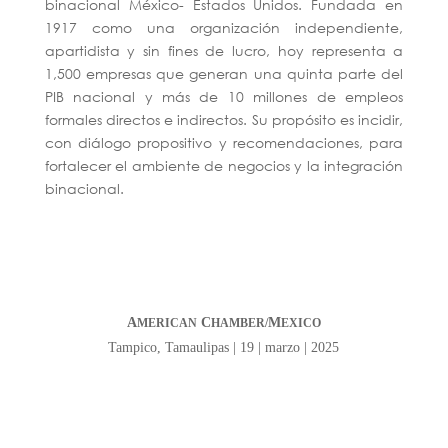
binacional México- Estados Unidos. Fundada en
1917 como una organización independiente,
apartidista y sin fines de lucro, hoy representa a
1,500 empresas que generan una quinta parte del
PIB nacional y más de 10 millones de empleos
formales directos e indirectos. Su propósito es incidir,
con diálogo propositivo y recomendaciones, para
fortalecer el ambiente de negocios y la integración
binacional.
A
C
M
MERICAN
HAMBER/
EXICO
Tampico, Tamaulipas | 19 | marzo | 2025