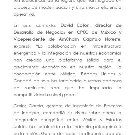
termoeléctricas de la región, que han logrado un
proceso de modernización y una mayor eficiencia
operativa.
En este contexto,
David Eaton
,
director de
Desarrollo de Negocios en CPKC de México y
Vicepresidente de AmCham Capítulo Noreste
,
expresó: “La colaboración en infraestructura
energética y la integración de nuestras economías
han creado una plataforma sólida para el
crecimiento económico en nuestra región. La
cooperación entre México, Estados Unidos y
Canadá no solo ha fortalecido nuestras cadenas
de suministro, sino que ha impulsado la
competitividad a nivel global.”
Carlos García, gerente de Ingeniería de Procesos
de Indelpro, compartió su visión sobre cómo la
integración energética entre México y Estados
Unidos ha fortalecido a la industria petroquímica
en la región. García destacó: “La disponibilidad de