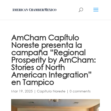
AmCham Capítulo
Noreste presenta la
campaña “Regional
Prosperity by AmCham:
Stories of North
American Integration”
en Tampico
Mar 19, 2025
|
Capítulo Noreste
|
0 comments