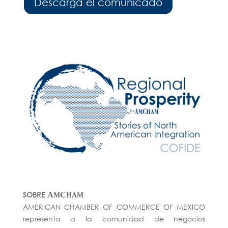
Descarga el comunicado
SOBRE
A
C
M
HAM
AMERICAN CHAMBER OF COMMERCE OF MEXICO
representa a la comunidad de negocios