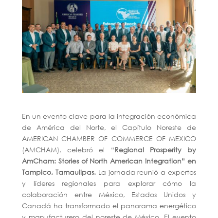
En un evento clave para la integración económica
de América del Norte, el Capítulo Noreste de
AMERICAN CHAMBER OF COMMERCE OF MEXICO
(AMCHAM), celebró el “
Regional Prosperity by
AmCham: Stories of North American Integration” en
Tampico, Tamaulipas.
La jornada reunió a expertos
y líderes regionales para explorar cómo la
colaboración entre México, Estados Unidos y
Canadá ha transformado el panorama energético
y manufacturero del noreste de México. El evento