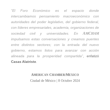
“El Foro Económico es el espacio donde
intercambiamos pensamiento macroeconómico con
autoridades del poder legislativo, del gobierno federal,
con líderes empresariales, academia, organizaciones de
A
C
sociedad civil y universidades. En
M
HAM
impulsamos estas conversaciones y creamos puentes
entre distintos sectores; con la entrada del nuevo
gobierno, estamos listos para avanzar con acción
alineada para la prosperidad compartida”
, enfatizó
Casas Alatriste
.
A
C
M
MERICAN
HAMBER/
EXICO
Ciudad de México | 8 Octubre 2024