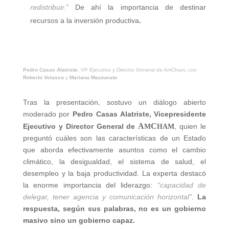
redistribuir.”
De ahí la importancia de destinar
recursos a la inversión productiva
.
Pedro Casas Alatriste
, VP Ejecutivo y Director General de AmCham, con
Roberto Velasco
y
Mariana Mazzucato
Tras la presentación, sostuvo un diálogo abierto
moderado por
Pedro Casas Alatriste, Vicepresidente
A
C
Ejecutivo y Director General de
, quien le
M
HAM
preguntó cuáles son las características de un Estado
que aborda efectivamente asuntos como el cambio
climático, la desigualdad, el sistema de salud, el
desempleo y la baja productividad. La experta destacó
la enorme importancia del liderazgo:
“capacidad de
delegar, tener agencia y comunicación horizontal”.
La
respuesta, según sus palabras, no es un gobierno
masivo sino un gobierno capaz.