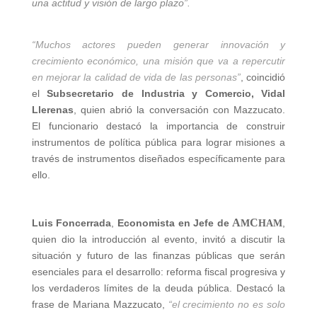
una actitud y visión de largo plazo”.
“Muchos actores pueden generar innovación y
crecimiento económico, una misión que va a repercutir
en mejorar la calidad de vida de las personas”
, coincidió
el
Subsecretario de Industria y Comercio, Vidal
Llerenas
, quien abrió la conversación con Mazzucato.
El funcionario destacó la importancia de construir
instrumentos de política pública para lograr misiones a
través de instrumentos diseñados específicamente para
ello.
A
C
Luis Foncerrada
,
Economista en Jefe de
,
M
HAM
quien dio la introducción al evento, invitó a discutir la
situación y futuro de las finanzas públicas que serán
esenciales para el desarrollo: reforma fiscal progresiva y
los verdaderos límites de la deuda pública. Destacó la
frase de Mariana Mazzucato,
“el crecimiento no es solo