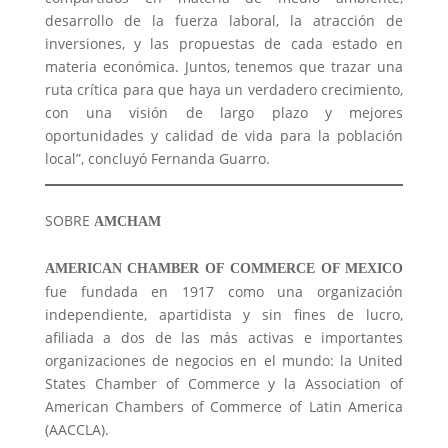
desarrollo de la fuerza laboral, la atracción de
inversiones, y las propuestas de cada estado en
materia económica. Juntos, tenemos que trazar una
ruta crítica para que haya un verdadero crecimiento,
con una visión de largo plazo y mejores
oportunidades y calidad de vida para la población
local”, concluyó Fernanda Guarro.
SOBRE
A
M
C
HAM
A
MERICAN
C
HAMBER OF COMMERCE OF MEXICO
fue fundada en 1917 como una organización
independiente, apartidista y sin fines de lucro,
afiliada a dos de las más activas e importantes
organizaciones de negocios en el mundo: la United
States Chamber of Commerce y la Association of
American Chambers of Commerce of Latin America
(AACCLA).