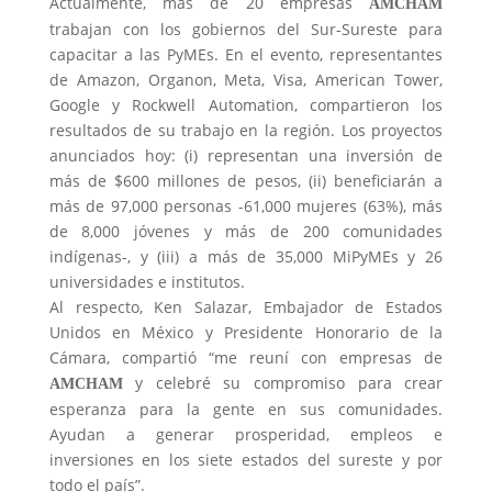
Actualmente, más de 20 empresas
A
M
C
HAM
trabajan con los gobiernos del Sur-Sureste para
capacitar a las PyMEs. En el evento, representantes
de Amazon, Organon, Meta, Visa, American Tower,
Google y Rockwell Automation, compartieron los
resultados de su trabajo en la región. Los proyectos
anunciados hoy: (i) representan una inversión de
más de $600 millones de pesos, (ii) beneficiarán a
más de 97,000 personas -61,000 mujeres (63%), más
de 8,000 jóvenes y más de 200 comunidades
indígenas-, y (iii) a más de 35,000 MiPyMEs y 26
universidades e institutos.
Al respecto, Ken Salazar, Embajador de Estados
Unidos en México y Presidente Honorario de la
Cámara, compartió “me reuní con empresas de
y celebré su compromiso para crear
A
M
C
HAM
esperanza para la gente en sus comunidades.
Ayudan a generar prosperidad, empleos e
inversiones en los siete estados del sureste y por
todo el país”.