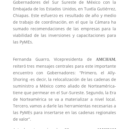
Gobernadores del Sur Sureste de México con la
Embajada de los Estados Unidos, en Tuxtla Gutiérrez,
Chiapas. Este esfuerzo es resultado de año y medio
de trabajo de coordinación, en el que la Cámara ha
sumado recomendaciones de las empresas para la
viabilidad de las inversiones y capacitaciones para
las PyMEs.
Fernanda Guarro, Vicepresidenta de
,
A
M
C
HAM
reiteró tres mensajes centrales para este importante
encuentro con Gobernadores: “Primero, el Ally-
Shoring -es decir, la relocalización de las cadenas de
suministro a México como aliado de Norteamérica-
tiene que permear en el Sur-Sureste. Segundo, la Era
de Norteamérica se va a materializar a nivel local.
Tercero, vamos a darle las herramientas necesarias a
las PyMEs para insertarse en las cadenas regionales
de valor”.