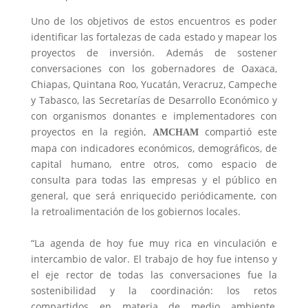
Uno de los objetivos de estos encuentros es poder
identificar las fortalezas de cada estado y mapear los
proyectos de inversión. Además de sostener
conversaciones con los gobernadores de Oaxaca,
Chiapas, Quintana Roo, Yucatán, Veracruz, Campeche
y Tabasco, las Secretarías de Desarrollo Económico y
con organismos donantes e implementadores con
proyectos en la región,
compartió este
A
M
C
HAM
mapa con indicadores económicos, demográficos, de
capital humano, entre otros, como espacio de
consulta para todas las empresas y el público en
general, que será enriquecido periódicamente, con
la retroalimentación de los gobiernos locales.
“La agenda de hoy fue muy rica en vinculación e
intercambio de valor. El trabajo de hoy fue intenso y
el eje rector de todas las conversaciones fue la
sostenibilidad y la coordinación: los retos
compartidos en materia de medio ambiente,