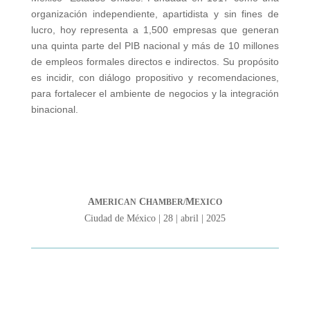
organización independiente, apartidista y sin fines de
lucro, hoy representa a 1,500 empresas que generan
una quinta parte del PIB nacional y más de 10 millones
de empleos formales directos e indirectos. Su propósito
es incidir, con diálogo propositivo y recomendaciones,
para fortalecer el ambiente de negocios y la integración
binacional.
A
C
M
MERICAN
HAMBER/
EXICO
Ciudad de México | 28 | abril | 2025