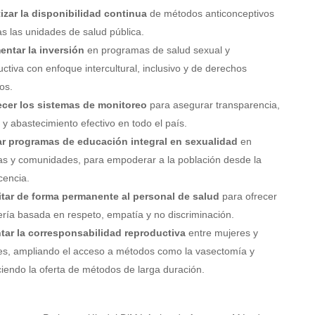
izar la disponibilidad continua
de métodos anticonceptivos
s las unidades de salud pública.
entar la inversión
en programas de salud sexual y
ctiva con enfoque intercultural, inclusivo y de derechos
os.
ecer los sistemas de monitoreo
para asegurar transparencia,
 y abastecimiento efectivo en todo el país.
ar programas de educación integral en sexualidad
en
as y comunidades, para empoderar a la población desde la
cencia.
tar de forma permanente al personal de salud
para ofrecer
ería basada en respeto, empatía y no discriminación.
ar la corresponsabilidad reproductiva
entre mujeres y
s, ampliando el acceso a métodos como la vasectomía y
ciendo la oferta de métodos de larga duración.