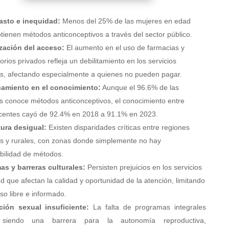
sto e inequidad:
Menos del 25% de las mujeres en edad
obtienen métodos anticonceptivos a través del sector público.
ización del acceso:
El aumento en el uso de farmacias y
orios privados refleja un debilitamiento en los servicios
os, afectando especialmente a quienes no pueden pagar.
amiento en el conocimiento:
Aunque el 96.6% de las
s conoce métodos anticonceptivos, el conocimiento entre
centes cayó de 92.4% en 2018 a 91.1% en 2023.
ura desigual:
Existen disparidades críticas entre regiones
s y rurales, con zonas donde simplemente no hay
ibilidad de métodos.
as y barreras culturales:
Persisten prejuicios en los servicios
d que afectan la calidad y oportunidad de la atención, limitando
so libre e informado.
ión sexual insuficiente:
La falta de programas integrales
 siendo una barrera para la autonomía reproductiva,