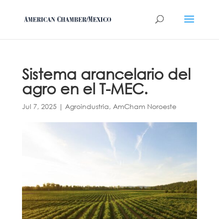
Sistema arancelario del
agro en el T-MEC.
Jul 7, 2025
|
Agroindustria
,
AmCham Noroeste