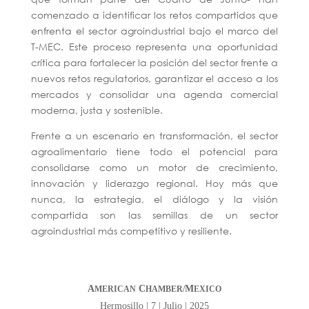
comenzado a identificar los retos compartidos que
enfrenta el sector agroindustrial bajo el marco del
T-MEC. Este proceso representa una oportunidad
crítica para fortalecer la posición del sector frente a
nuevos retos regulatorios, garantizar el acceso a los
mercados y consolidar una agenda comercial
moderna, justa y sostenible.
Frente a un escenario en transformación, el sector
agroalimentario tiene todo el potencial para
consolidarse como un motor de crecimiento,
innovación y liderazgo regional. Hoy más que
nunca, la estrategia, el diálogo y la visión
compartida son las semillas de un sector
agroindustrial más competitivo y resiliente.
A
C
M
MERICAN
HAMBER/
EXICO
Hermosillo | 7 | Julio | 2025