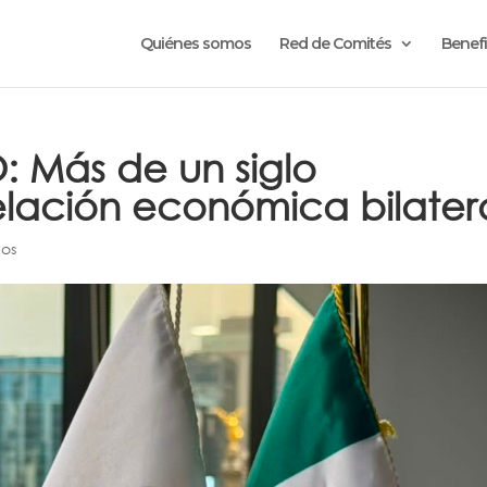
Quiénes somos
Red de Comités
Benefi
Más de un siglo
elación económica bilater
os