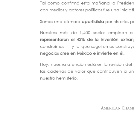
Tal como confirmó esta mañana la Preside
con medios y actores políticos fue una inicia
Somos una cámara
apartidista
por historia, 
Nuestros más de 1,400 socios emplean 
representaron el 43% de la inversión extran
construimos — y la que seguiremos constru
negocios cree en México e invierte en él.
Hoy, nuestra atención está en la revisión del
las cadenas de valor que contribuyen a un
nuestro hemisferio.
A
C
MERICAN
HAMB