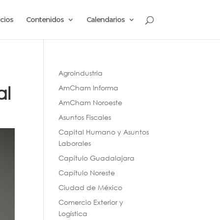
cios
Contenidos
Calendarios
Agroindustria
al
AmCham Informa
AmCham Noroeste
Asuntos Fiscales
Capital Humano y Asuntos
Laborales
Capítulo Guadalajara
Capítulo Noreste
Ciudad de México
Comercio Exterior y
Logística