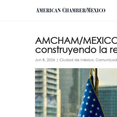
AMCHAM/MEXICO: 
construyendo la r
Jun 8, 2026
|
Ciudad de México
,
Comunicad