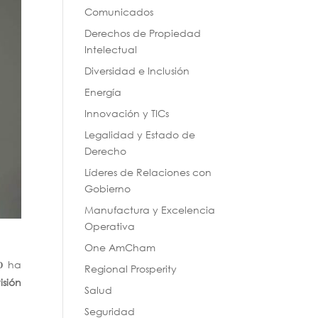
Comunicados
Derechos de Propiedad
Intelectual
Diversidad e Inclusión
Energía
Innovación y TICs
Legalidad y Estado de
Derecho
Líderes de Relaciones con
Gobierno
Manufactura y Excelencia
Operativa
One AmCham
ha
O
Regional Prosperity
isión
Salud
Seguridad