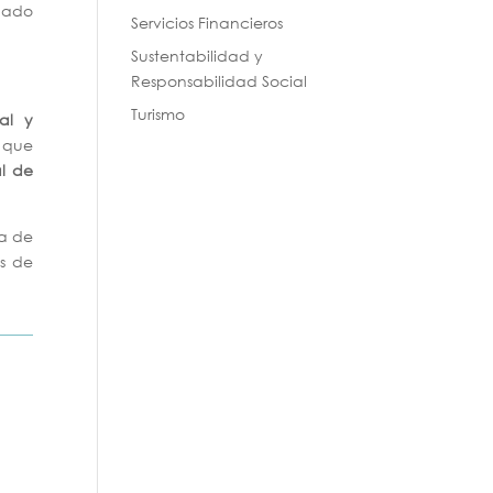
bado
Servicios Financieros
Sustentabilidad y
Responsabilidad Social
Turismo
al y
n que
l de
ía de
s de