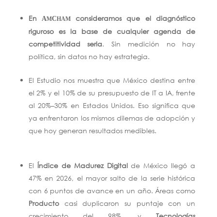
En
consideramos que el diagnóstico
A
C
M
HAM
riguroso es la base de cualquier agenda de
competitividad seria
. Sin medición no hay
política, sin datos no hay estrategia.
El Estudio nos muestra que México destina entre
el 2% y el 10% de su presupuesto de IT a IA, frente
al 20%–30% en Estados Unidos. Eso significa que
ya enfrentaron los mismos dilemas de adopción y
que hoy generan resultados medibles.
El
Índice de Madurez Digital
de México llegó a
47% en 2026, el mayor salto de la serie histórica
con 6 puntos de avance en un año. Áreas como
Producto
casi duplicaron su puntaje con un
crecimiento del 98%, y
Tecnologías