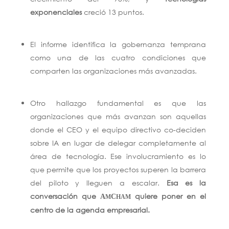
exponenciales
creció 13 puntos.
El informe identifica la gobernanza temprana
como una de las cuatro condiciones que
comparten las organizaciones más avanzadas.
Otro hallazgo fundamental es que las
organizaciones que más avanzan son aquellas
donde el CEO y el equipo directivo co-deciden
sobre IA en lugar de delegar completamente al
área de tecnología. Ese involucramiento es lo
que permite que los proyectos superen la barrera
del piloto y lleguen a escalar.
Esa es la
conversación que
quiere poner en el
A
C
M
HAM
centro de la agenda empresarial.