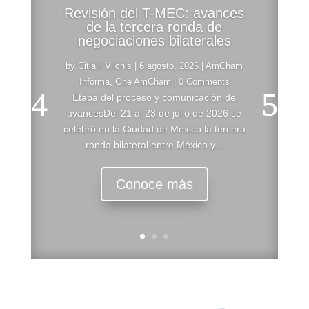
Revisión del T-MEC: avances
de la tercera ronda de
negociaciones bilaterales
by
Citlalli Vilchis
|
6 agosto, 2026
|
AmCham
Informa
,
One AmCham
| 0 Comments
Etapa del proceso y comunicación de
avancesDel 21 al 23 de julio de 2026 se
celebró en la Ciudad de México la tercera
ronda bilateral entre México y...
Conoce más