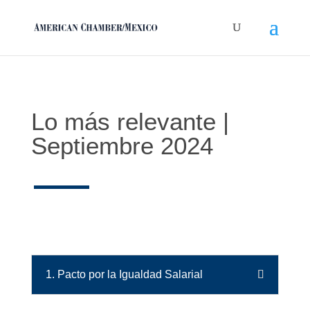
Lo más relevante |
Septiembre 2024
1. Pacto por la Igualdad Salarial