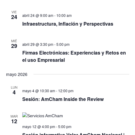
VIE
abril 24 @ 9:00 am
-
10:00 am
24
Infraestructura, Inflación y Perspectivas
MIÉ
abril 29 @ 3:30 pm
-
5:00 pm
29
Firmas Electrónicas: Experiencias y Retos en
el uso Empresarial
mayo 2026
LUN
mayo 4 @ 10:30 am
-
12:00 pm
4
Sesión: AmCham Inside the Review
MAR
12
mayo 12 @ 4:00 pm
-
5:00 pm
Sesión informativa Valor AmCham Nacional |