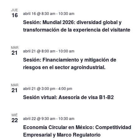
JUE
abril 16 @ 8:30 am
-
10:30 am
16
Sesión: Mundial 2026: diversidad global y
transformación de la experiencia del visitante
MAR
abril 21 @ 8:00 am
-
10:00 am
21
Sesión: Financiamiento y mitigación de
riesgos en el sector agroindustrial.
MAR
abril 21 @ 3:00 pm
-
4:00 pm
21
Sesión virtual: Asesoría de visa B1-B2
MIÉ
abril 22 @ 9:30 am
-
10:30 am
22
Economía Circular en México: Competitividad
Empresarial y Marco Regulatorio