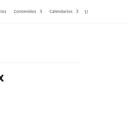
cios
Contenidos
Calendarios
x