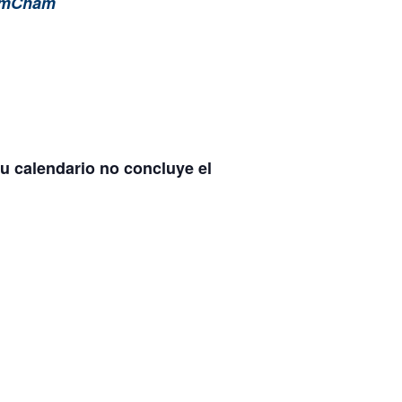
 AmCham
tu calendario no concluye el