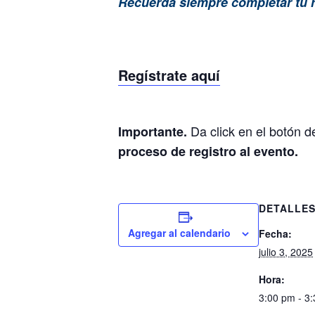
Recuerda siempre completar tu r
Regístrate aquí
Da click en el botón d
Importante.
proceso de registro al evento.
DETALLE
Agregar al calendario
Fecha:
julio 3, 2025
Hora:
3:00 pm - 3