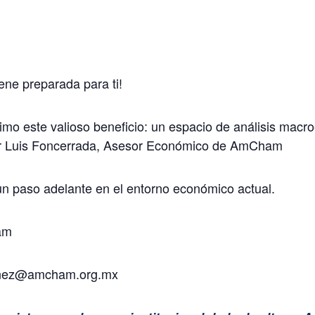
ene preparada para ti!
o este valioso beneficio: un espacio de análisis macr
por Luis Foncerrada, Asesor Económico de AmCham
un paso adelante en el entorno económico actual.
am
rtinez@amcham.org.mx