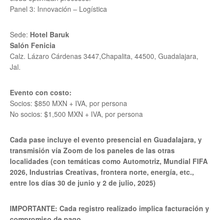
Panel 3: Innovación – Logística
Sede:
Hotel Baruk
Salón Fenicia
Calz. Lázaro Cárdenas 3447,Chapalita, 44500, Guadalajara,
Jal.
Evento con costo:
Socios: $850 MXN + IVA, por persona
No socios: $1,500 MXN + IVA, por persona
Cada pase incluye el evento presencial en Guadalajara, y
transmisión vía Zoom de los paneles de las otras
localidades (con temáticas como Automotriz, Mundial FIFA
2026, Industrias Creativas, frontera norte, energía, etc.,
entre los días 30 de junio y 2 de julio, 2025)
IMPORTANTE: Cada registro realizado implica facturación y
compromiso de pago.