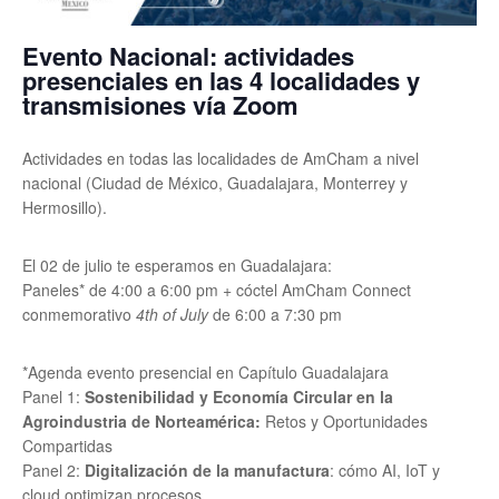
Evento Nacional: actividades
presenciales en las 4 localidades y
transmisiones vía Zoom
Actividades en todas las localidades de AmCham a nivel
nacional (Ciudad de México, Guadalajara, Monterrey y
Hermosillo).
El 02 de julio te esperamos en Guadalajara:
Paneles* de 4:00 a 6:00 pm + cóctel AmCham Connect
conmemorativo
4th of July
de 6:00 a 7:30 pm
*Agenda evento presencial en Capítulo Guadalajara
Panel 1:
Sostenibilidad y Economía Circular en la
Agroindustria de Norteamérica:
Retos y Oportunidades
Compartidas
Panel 2:
Digitalización de la manufactura
: cómo AI, IoT y
cloud optimizan procesos.