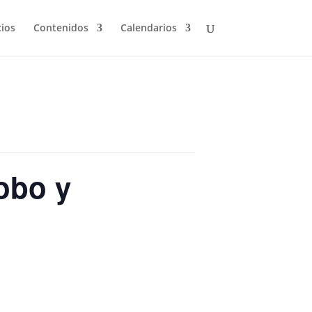
cios
Contenidos
Calendarios
obo y