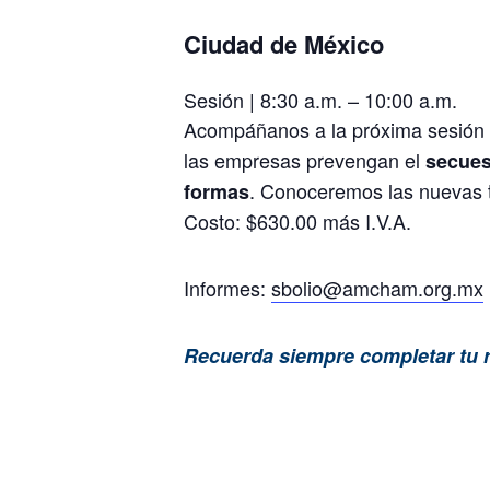
Ciudad de México
Sesión | 8:30 a.m. – 10:00 a.m.
Acompáñanos a la próxima sesión 
las empresas prevengan el
secues
. Conoceremos las nuevas té
formas
Costo: $630.00 más I.V.A.
Informes:
sbolio@amcham.org.mx
Recuerda siempre completar tu r