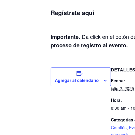
Regístrate aquí
Da click en el botón d
Importante.
proceso de registro al evento.
DETALLE
Agregar al calendario
Fecha:
julio 2, 2025
Hora:
8:30 am - 1
Categorías 
Comités
,
Ev
presencial