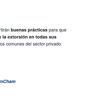
rtirán
para que
buenas prácticas
y la extorsión en todas sus
tos comunes del sector privado.
 AmCham