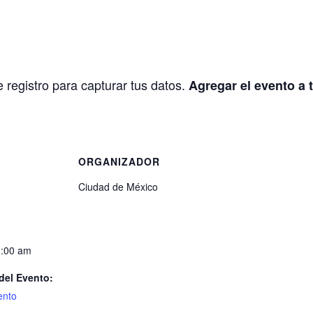
e registro para capturar tus datos.
Agregar el evento a 
S
ORGANIZADOR
Ciudad de México
0:00 am
del Evento:
ento