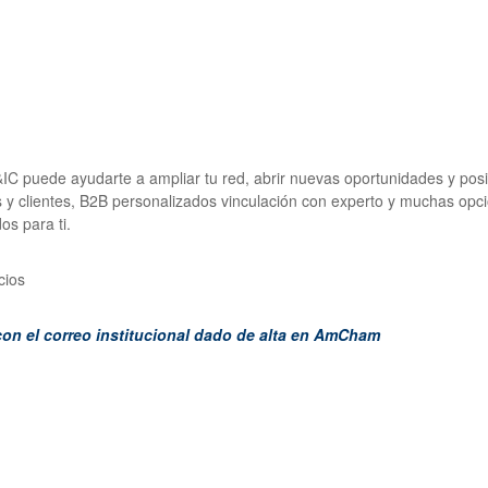
C puede ayudarte a ampliar tu red, abrir nuevas oportunidades y pos
 y clientes, B2B personalizados vinculación con experto y muchas opci
os para ti.
cios
con el correo institucional dado de alta en AmCham