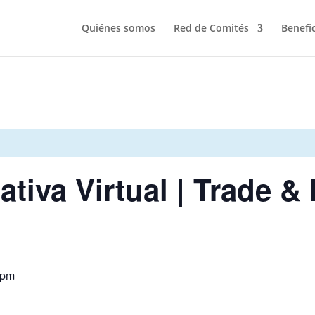
Quiénes somos
Red de Comités
Benefi
tiva Virtual | Trade &
 pm