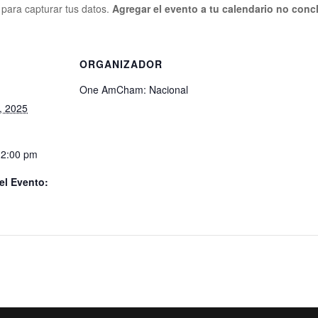
o para capturar tus datos.
Agregar el evento a tu calendario no concl
S
ORGANIZADOR
One AmCham: Nacional
, 2025
12:00 pm
el Evento: