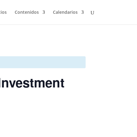
cios
Contenidos
Calendarios
 Investment