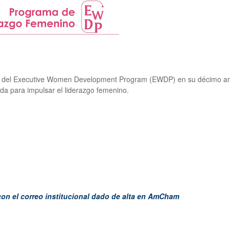
al del Executive Women Development Program (EWDP) en su décimo ani
a para impulsar el liderazgo femenino.
con el correo institucional dado de alta en AmCham