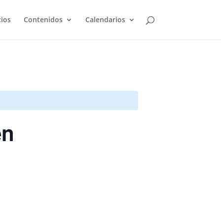
cios
Contenidos
Calendarios
en