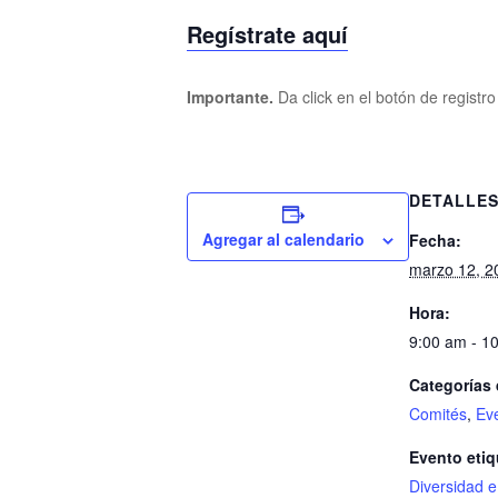
Regístrate aquí
Importante.
Da click en el botón de registr
DETALLE
Agregar al calendario
Fecha:
marzo 12, 2
Hora:
9:00 am - 1
Categorías 
Comités
,
Eve
Evento etiq
Diversidad e