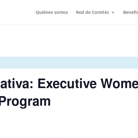
Quiénes somos
Red de Comités
Benefi
mativa: Executive Wom
 Program