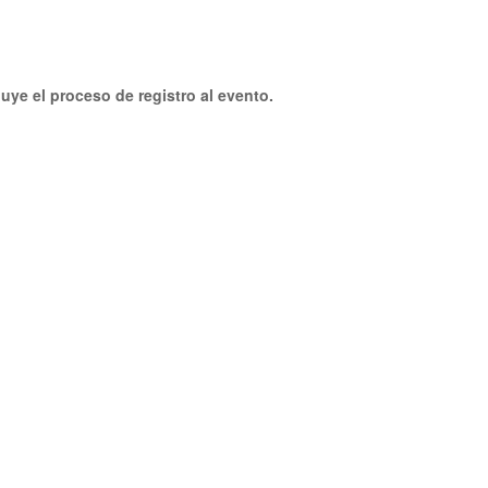
uye el proceso de registro al evento.