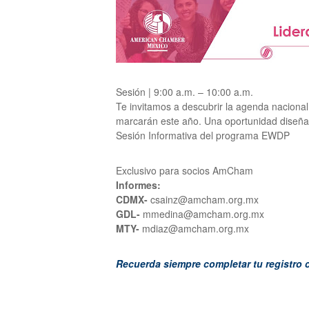
Sesión | 9:00 a.m. – 10:00 a.m.
Te invitamos a descubrir la agenda nacion
marcarán este año. Una oportunidad diseñad
Sesión Informativa del programa EWDP
Exclusivo para socios AmCham
Informes:
CDMX-
csainz@amcham.org.mx
GDL-
mmedina@amcham.org.mx
MTY-
mdiaz@amcham.org.mx
Recuerda siempre completar tu registro 