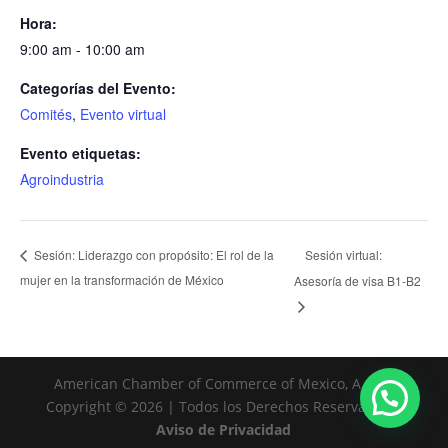
Hora:
9:00 am - 10:00 am
Categorías del Evento:
Comités
,
Evento virtual
Evento etiquetas:
Agroindustria
Sesión virtual:
Sesión: Liderazgo con propósito: El rol de la
mujer en la transformación de México
Asesoría de visa B1-B2
American Chamber of Commerce of Mexico, A. C. |
Copyright © 2026 | Todos los Derechos Reservados |
Aviso de Privacidad