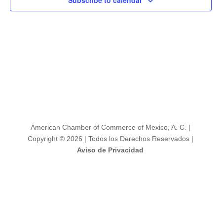
Subscribe to calendar
Evento
American Chamber of Commerce of Mexico, A. C. |
Copyright © 2026 | Todos los Derechos Reservados |
Aviso de Privacidad